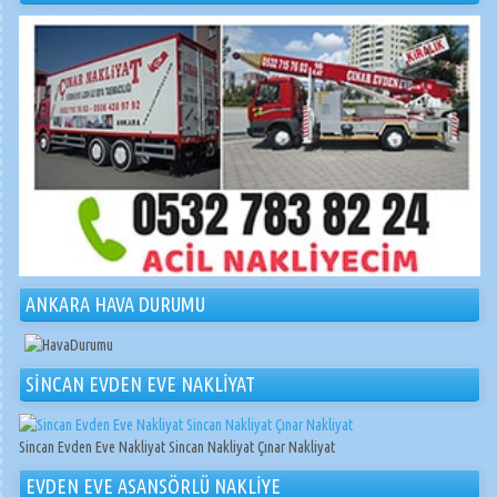
ANKARA HAVA DURUMU
SİNCAN EVDEN EVE NAKLİYAT
Sincan Evden Eve Nakliyat Sincan Nakliyat Çınar Nakliyat
EVDEN EVE ASANSÖRLÜ NAKLİYE