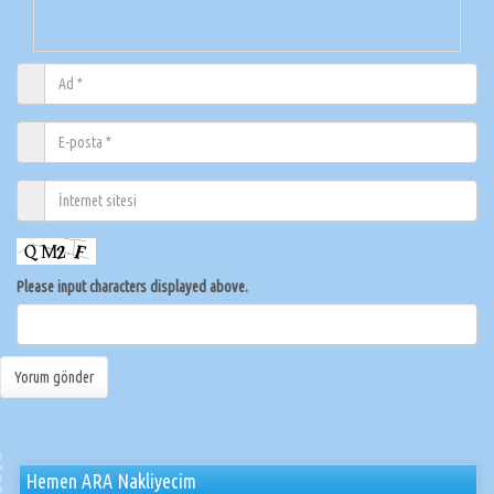
Please input characters displayed above.
Hemen ARA Nakliyecim