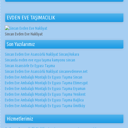
EVDEN EVE TAŞIMACILIK
Sincan Evden Eve Nakliyat
Son Yazılarımız
Sincan Evden Eve Asansörlü Nakliyat Sincan/Ankara
Sincanda evden eve eşya taşıma kamyonu sincan
Sincan Asansörle Ev Eşyası Taşıma
Sincan Evden Eve Asansörlü Nakliyat sincanevdeneve.net
Evden Eve Ambalajlı Montajlı Ev Eşyası Taşıma Sincan
Evden Eve Ambalajlı Montajlı Ev Eşyası Taşıma Etimesgut
Evden Eve Ambalajlı Montajlı Ev Eşyası Taşıma Eryaman
Evden Eve Ambalajlı Montajlı Ev Eşyası Taşıma Yenikent
Evden Eve Ambalajlı Montajlı Ev Eşyası Taşıma Bağlıca
Evden Eve Ambalajlı Montajlı Ev Eşyası Taşıma Ümitköy
Hizmetlerimiz