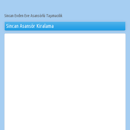
Sincan Evden Eve Asansörlü Taşımacılık
Sincan Asansör Kiralama