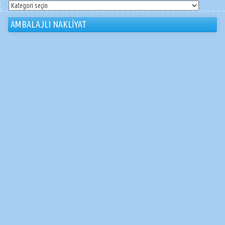
ÇINAR
NAKLİYAT
AMBALAJLI NAKLİYAT