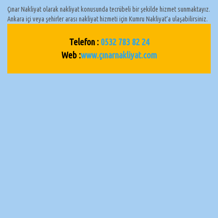
Çınar Nakliyat olarak nakliyat konusunda tecrübeli bir şekilde hizmet sunmaktayız.
Ankara içi veya şehirler arası nakliyat hizmeti için Kumru Nakliyat’a ulaşabilirsiniz.
Telefon :
0532 783 82 24
Web :
www.çınarnakliyat.com