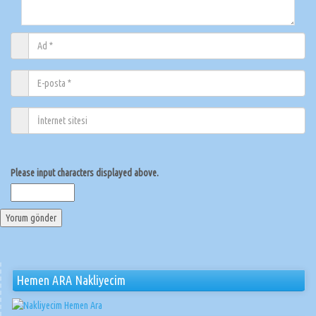
Please input characters displayed above.
Hemen ARA Nakliyecim