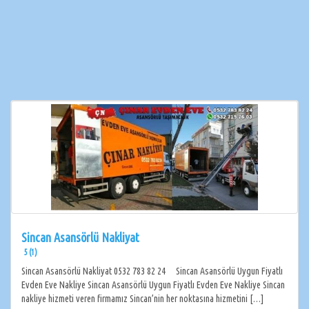
Sincan Asansörlü Nakliyat
5 (1)
Sincan Asansörlü Nakliyat 0532 783 82 24 Sincan Asansörlü Uygun Fiyatlı
Evden Eve Nakliye Sincan Asansörlü Uygun Fiyatlı Evden Eve Nakliye Sincan
nakliye hizmeti veren firmamız Sincan’nin her noktasına hizmetini […]