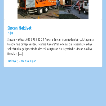
Sincan Nakliyat
5 (1)
Sincan Nakliyat 0532 783 82 24 Ankara Sincan ilçemizden bir çok taşınma
taleplerine cevap verdik. İlçemiz Ankara'nın önemli bir ilçesidir. Nakliye
sektörünün gelişmesinde destek oluşturan bir ilçemizdir. Sincan nakliye
firmaları […]
Nakliyat
,
Sincan Nakliyat