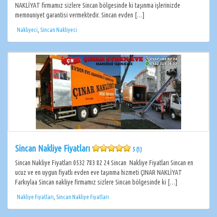
NAKLİYAT firmamız sizlere Sincan bölgesinde ki taşınma işlerinizde
memnuniyet garantisi vermektedir. Sincan evden […]
Nakliyeci
,
Sincan Nakliyeci
Sincan Nakliye Fiyatları
5 (1)
Sincan Nakliye Fiyatları 0532 783 82 24 Sincan Nakliye Fiyatları Sincan en
ucuz ve en uygun fiyatlı evden eve taşınma hizmeti ÇINAR NAKLİYAT
Farkıylaa Sincan nakliye firmamız sizlere Sincan bölgesinde ki […]
Nakliye Fiyatları
,
Sincan Nakliye Fiyatları