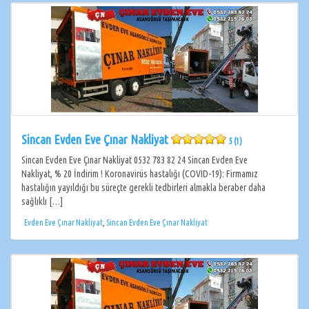
Sincan Evden Eve Çınar Nakliyat
5 (1)
Sincan Evden Eve Çınar Nakliyat 0532 783 82 24 Sincan Evden Eve
Nakliyat, % 20 İndirim ! Koronavirüs hastalığı (COVID-19): Firmamız
hastalığın yayıldığı bu süreçte gerekli tedbirleri almakla beraber daha
sağlıklı […]
Evden Eve Çınar Nakliyat
,
Sincan Evden Eve Çınar Nakliyat