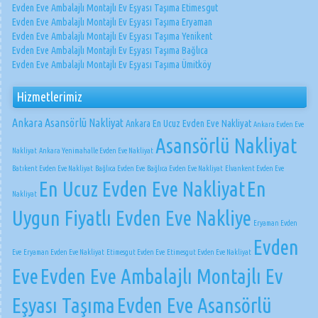
Evden Eve Ambalajlı Montajlı Ev Eşyası Taşıma Etimesgut
Evden Eve Ambalajlı Montajlı Ev Eşyası Taşıma Eryaman
Evden Eve Ambalajlı Montajlı Ev Eşyası Taşıma Yenikent
Evden Eve Ambalajlı Montajlı Ev Eşyası Taşıma Bağlıca
Evden Eve Ambalajlı Montajlı Ev Eşyası Taşıma Ümitköy
Hizmetlerimiz
Ankara Asansörlü Nakliyat
Ankara En Ucuz Evden Eve Nakliyat
Ankara Evden Eve
Asansörlü Nakliyat
Nakliyat
Ankara Yenimahalle Evden Eve Nakliyat
Batıkent Evden Eve Nakliyat
Bağlıca Evden Eve
Bağlıca Evden Eve Nakliyat
Elvankent Evden Eve
En Ucuz Evden Eve Nakliyat
En
Nakliyat
Uygun Fiyatlı Evden Eve Nakliye
Eryaman Evden
Evden
Eve
Eryaman Evden Eve Nakliyat
Etimesgut Evden Eve
Etimesgut Evden Eve Nakliyat
Eve
Evden Eve Ambalajlı Montajlı Ev
Eşyası Taşıma
Evden Eve Asansörlü