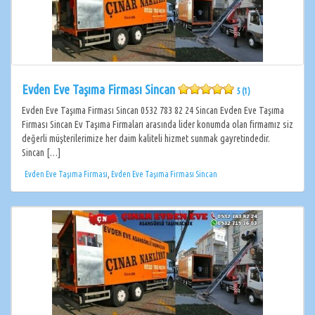
Evden Eve Taşıma Firması Sincan
5 (1)
Evden Eve Taşıma Firması Sincan 0532 783 82 24 Sincan Evden Eve Taşıma
Firması Sincan Ev Taşıma Firmaları arasında lider konumda olan firmamız siz
değerli müşterilerimize her daim kaliteli hizmet sunmak gayretindedir.
Sincan […]
Evden Eve Taşıma Firması
,
Evden Eve Taşıma Firması Sincan