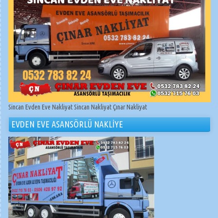
Sincan Evden Eve Nakliyat Sincan Nakliyat Çınar Nakliyat
EVDEN EVE ASANSÖRLÜ NAKLİYE