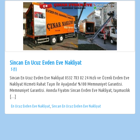
Sincan En Ucuz Evden Eve Nakliyat
5 (1)
Sincan En Ucuz Evden Eve Nakliyat 0532 783 82 24 Hızlı ve Özenli Evden Eve
Nakliyat Hizmeti Rahat Taşın İle Ayağında! %100 Memnuniyet Garantisi.
Memnuniyet Garantisi. Anında Fiyatını Sincan Evden Eve Nakliyat, taşımacılık
[…]
En Ucuz Evden Eve Nakliyat
,
Sincan En Ucuz Evden Eve Nakliyat