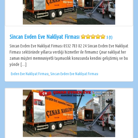
Sincan Evden Eve Nakliyat Firması
5 (1)
Sincan Evden Eve Nakliyat Firması 0532 783 82 24 Sincan Evden Eve Nakliyat
Firması sektöründe yıllarca verdiği hizmetler ile firmamız Çınar nakliyat her
zaman müşteri memnuniyetli taşımacılık konusunda kendini geliştirmiş ve bu
yönde […]
Evden Eve Nakliyat Firması
,
Sincan Evden Eve Nakliyat Firması