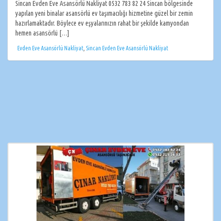
Sincan Evden Eve Asansörlü Nakliyat 0532 783 82 24 Sincan bölgesinde
yapılan yeni binalar asansörlü ev taşımacılığı hizmetine güzel bir zemin
hazırlamaktadır. Böylece ev eşyalarınızın rahat bir şekilde kamyondan
hemen asansörlü […]
Evden Eve Asansörlü Nakliyat
,
Sincan Evden Eve Asansörlü Nakliyat