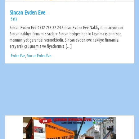
Sincan Evden Eve
5 (1)
Sincan Evden Eve 0532 783 82 24 Sincan Evden Eve Nakliyat mı arıyorsun
Sincan nakliye firmamız sizlere Sincan bölgesinde ki taşınma işlerinizde
memnuniyet garantisi vermektedir. Sincan evden eve nakliye firmamızı
arayarak çalışmamız ve fiyatlarımız […]
Evden Eve
,
Sincan Evden Eve