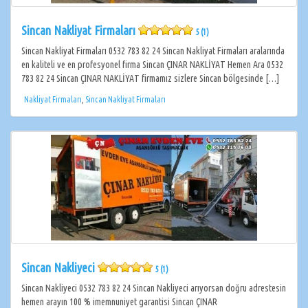
Sincan Nakliyat Firmaları
5 (1)
Sincan Nakliyat Firmaları 0532 783 82 24 Sincan Nakliyat Firmaları aralarında
en kaliteli ve en profesyonel firma Sincan ÇINAR NAKLİYAT Hemen Ara 0532
783 82 24 Sincan ÇINAR NAKLİYAT firmamız sizlere Sincan bölgesinde […]
Nakliyat Firmaları
,
Sincan Nakliyat Firmaları
Sincan Nakliyeci
5 (1)
Sincan Nakliyeci 0532 783 82 24 Sincan Nakliyeci arıyorsan doğru adrestesin
hemen arayın 100 % imemnuniyet garantisi Sincan ÇINAR