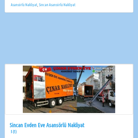
Asansörlü Nakliyat
,
Sincan Asansörlü Nakliyat
Sincan Evden Eve Asansörlü Nakliyat
5 (1)