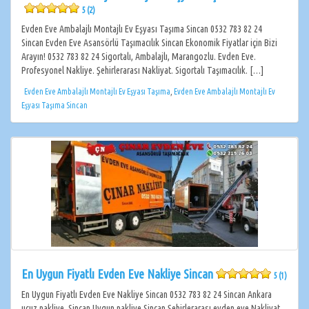
5 (2)
Evden Eve Ambalajlı Montajlı Ev Eşyası Taşıma Sincan 0532 783 82 24
Sincan Evden Eve Asansörlü Taşımacılık Sincan Ekonomik Fiyatlar için Bizi
Arayın! 0532 783 82 24 Sigortalı, Ambalajlı, Marangozlu. Evden Eve.
Profesyonel Nakliye. Şehirlerarası Nakliyat. Sigortalı Taşımacılık. […]
Evden Eve Ambalajlı Montajlı Ev Eşyası Taşıma
,
Evden Eve Ambalajlı Montajlı Ev
Eşyası Taşıma Sincan
En Uygun Fiyatlı Evden Eve Nakliye Sincan
5 (1)
En Uygun Fiyatlı Evden Eve Nakliye Sincan 0532 783 82 24 Sincan Ankara
ucuz nakliye Sincan Uygun nakliye Sincan Şehirlerarası evden eve Nakliyat