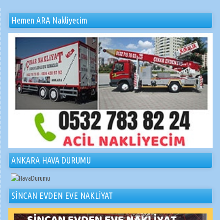
Hemen ARA Nakliyecim
ANKARA HAVA DURUMU
SİNCAN EVDEN EVE NAKLİYAT