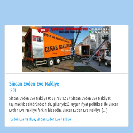
Sincan Evden Eve Nakliye
5 (1)
Sincan Evden Eve Nakliye 0532 783 82 24 Sincan Evden Eve Nakliyat,
taşımacılık sektöründe; hızlı, güler yüzlü, uygun fiyat politikası ile Sincan
Evden Eve Nakliye farkını hissedin. Sincan Evden Eve Nakliye […]
Evden Eve Nakliye
,
Sincan Evden Eve Nakliye