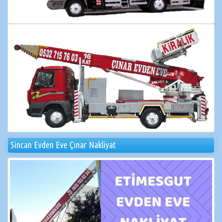
Sincan Evden Eve Çınar Nakliyat