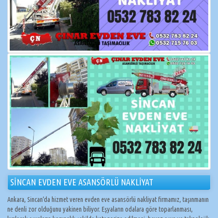
SİNCAN EVDEN EVE ASANSÖRLÜ NAKLİYAT
Ankara, Sincan’da hizmet veren evden eve asansörlü nakliyat firmamız, taşınmanın
ne denli zor olduğunu yakinen biliyor. Eşyaların odalara göre toparlanması,