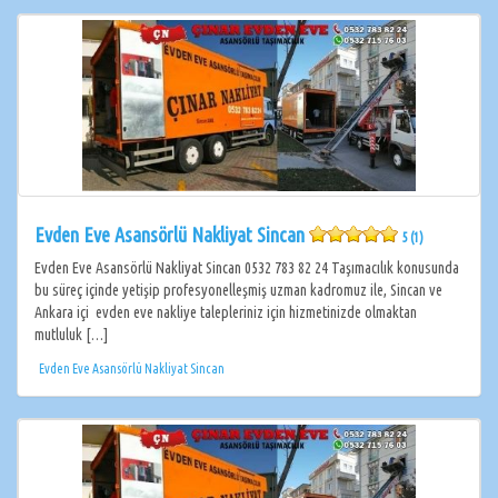
Evden Eve Asansörlü Nakliyat Sincan
5 (1)
Evden Eve Asansörlü Nakliyat Sincan 0532 783 82 24 Taşımacılık konusunda
bu süreç içinde yetişip profesyonelleşmiş uzman kadromuz ile, Sincan ve
Ankara içi evden eve nakliye talepleriniz için hizmetinizde olmaktan
mutluluk […]
Evden Eve Asansörlü Nakliyat Sincan