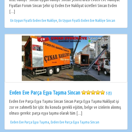
Fiyatları Forum Sincan Şehir içi Evden Eve Nakliyat ücretleri Sincan Evden
[…]
En Uygun Fiyatlı Evden Eve Nakliye
,
En Uygun Fiyatlı Evden Eve Nakliye Sincan
Evden Eve Parça Eşya Taşıma Sincan
5 (1)
Evden Eve Parça Eşya Taşıma Sincan Sincan Parça Eşya Taşıma Nakliyat işi
zor ve zahmetli bir iştir. Bu konuda gerekli eğitim, belge ve izinlerin alınmış
olması gerekir. parça eşya taşıma olarak tüm […]
Evden Eve Parça Eşya Taşıma
,
Evden Eve Parça Eşya Taşıma Sincan