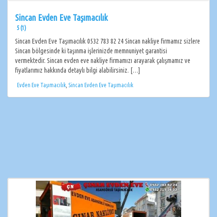
Sincan Evden Eve Taşımacılık
5 (1)
Sincan Evden Eve Taşımacılık 0532 783 82 24 Sincan nakliye firmamız sizlere
Sincan bölgesinde ki taşınma işlerinizde memnuniyet garantisi
vermektedir. Sincan evden eve nakliye firmamızı arayarak çalışmamız ve
fiyatlarımız hakkında detaylı bilgi alabilirsiniz. […]
Evden Eve Taşımacılık
,
Sincan Evden Eve Taşımacılık