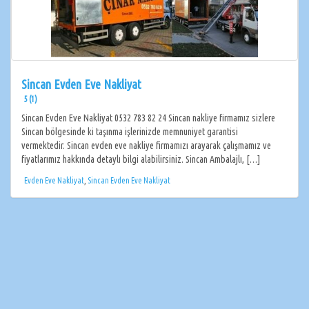
Sincan Evden Eve Nakliyat
5 (1)
Sincan Evden Eve Nakliyat 0532 783 82 24 Sincan nakliye firmamız sizlere
Sincan bölgesinde ki taşınma işlerinizde memnuniyet garantisi
vermektedir. Sincan evden eve nakliye firmamızı arayarak çalışmamız ve
fiyatlarımız hakkında detaylı bilgi alabilirsiniz. Sincan Ambalajlı, […]
Evden Eve Nakliyat
,
Sincan Evden Eve Nakliyat