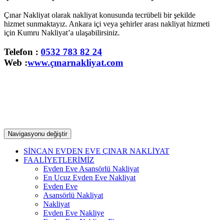
Çınar Nakliyat olarak nakliyat konusunda tecrübeli bir şekilde
hizmet sunmaktayız. Ankara içi veya şehirler arası nakliyat hizmeti
için Kumru Nakliyat’a ulaşabilirsiniz.
Telefon :
0532 783 82 24
Web :
www.çınarnakliyat.com
Navigasyonu değiştir
SİNCAN EVDEN EVE ÇINAR NAKLİYAT
FAALİYETLERİMİZ
Evden Eve Asansörlü Nakliyat
En Ucuz Evden Eve Nakliyat
Evden Eve
Asansörlü Nakliyat
Nakliyat
Evden Eve Nakliye