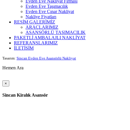
Evden Eve Nakliyat Firması
Evden Eve Taşımacılık
Evden Eve Çınar Nakliyat
Nakliye Fiyatları
RESİM GALERİMİZ
ARAÇLARIMIZ
ASANSÖRLÜ TAŞIMACILIK
PAKETLİ AMBALAJLI NAKLİYAT
REFERANSLARIMIZ
İLETİŞİM
Tasarım:
Sincan Evden Eve Asansörlü Nakliyat
Hemen Ara
×
Sincan Kiralık Asansör