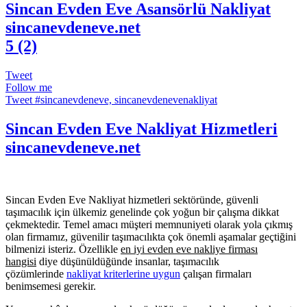
Sincan Evden Eve Asansörlü Nakliyat
sincanevdeneve.net
5 (2)
Tweet
Follow me
Tweet #sincanevdeneve, sincanevdenevenakliyat
Sincan Evden Eve Nakliyat Hizmetleri
sincanevdeneve.net
Sincan Evden Eve Nakliyat hizmetleri sektöründe, güvenli
taşımacılık için ülkemiz genelinde çok yoğun bir çalışma dikkat
çekmektedir. Temel amacı müşteri memnuniyeti olarak yola çıkmış
olan firmamız, güvenilir taşımacılıkta çok önemli aşamalar geçtiğini
bilmenizi isteriz. Özellikle
en iyi evden eve nakliye firması
hangisi
diye düşünüldüğünde insanlar, taşımacılık
çözümlerinde
nakliyat kriterlerine uygun
çalışan firmaları
benimsemesi gerekir.