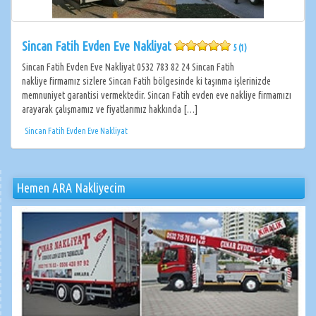
Sincan Fatih Evden Eve Nakliyat
5 (1)
Sincan Fatih Evden Eve Nakliyat 0532 783 82 24 Sincan Fatih
nakliye firmamız sizlere Sincan Fatih bölgesinde ki taşınma işlerinizde
memnuniyet garantisi vermektedir. Sincan Fatih evden eve nakliye firmamızı
arayarak çalışmamız ve fiyatlarımız hakkında […]
Sincan Fatih Evden Eve Nakliyat
Hemen ARA Nakliyecim