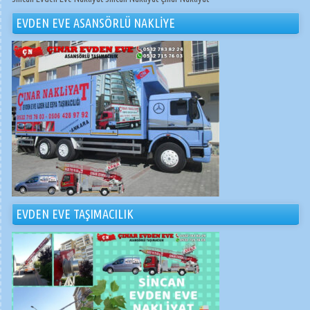
EVDEN EVE ASANSÖRLÜ NAKLİYE
EVDEN EVE TAŞIMACILIK