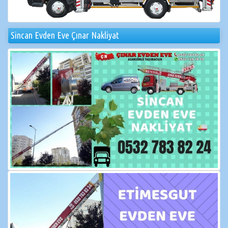
Sincan Evden Eve Çınar Nakliyat