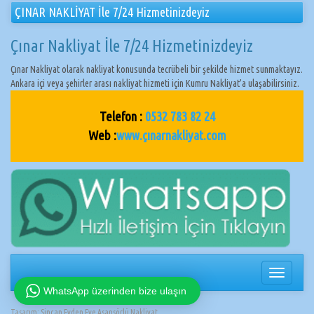
ÇINAR NAKLİYAT İle 7/24 Hizmetinizdeyiz
Çınar Nakliyat İle 7/24 Hizmetinizdeyiz
Çınar Nakliyat olarak nakliyat konusunda tecrübeli bir şekilde hizmet sunmaktayız.
Ankara içi veya şehirler arası nakliyat hizmeti için Kumru Nakliyat’a ulaşabilirsiniz.
Telefon :
0532 783 82 24
Web :
www.çınarnakliyat.com
Navigasy
değiştir
WhatsApp üzerinden bize ulaşın
Tasarım:
Sincan Evden Eve Asansörlü Nakliyat