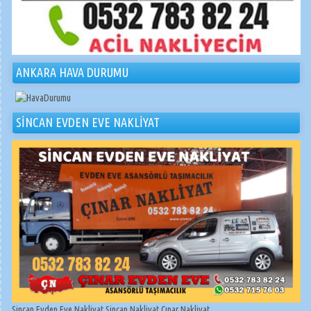
ANKARA HAVA DURUMU
SİNCAN EVDEN EVE NAKLİYAT
Sincan Evden Eve Nakliyat Sincan Nakliyat Çınar Nakliyat