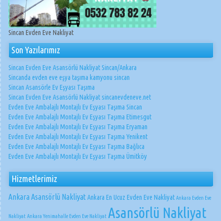
Sincan Evden Eve Nakliyat
Son Yazılarımız
Sincan Evden Eve Asansörlü Nakliyat Sincan/Ankara
Sincanda evden eve eşya taşıma kamyonu sincan
Sincan Asansörle Ev Eşyası Taşıma
Sincan Evden Eve Asansörlü Nakliyat sincanevdeneve.net
Evden Eve Ambalajlı Montajlı Ev Eşyası Taşıma Sincan
Evden Eve Ambalajlı Montajlı Ev Eşyası Taşıma Etimesgut
Evden Eve Ambalajlı Montajlı Ev Eşyası Taşıma Eryaman
Evden Eve Ambalajlı Montajlı Ev Eşyası Taşıma Yenikent
Evden Eve Ambalajlı Montajlı Ev Eşyası Taşıma Bağlıca
Evden Eve Ambalajlı Montajlı Ev Eşyası Taşıma Ümitköy
Hizmetlerimiz
Ankara Asansörlü Nakliyat
Ankara En Ucuz Evden Eve Nakliyat
Ankara Evden Eve
Asansörlü Nakliyat
Nakliyat
Ankara Yenimahalle Evden Eve Nakliyat