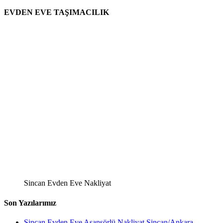
EVDEN EVE TAŞIMACILIK
Sincan Evden Eve Nakliyat
Son Yazılarımız
Sincan Evden Eve Asansörlü Nakliyat Sincan/Ankara