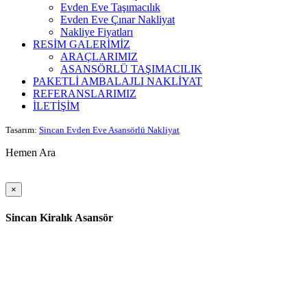
Evden Eve Taşımacılık
Evden Eve Çınar Nakliyat
Nakliye Fiyatları
RESİM GALERİMİZ
ARAÇLARIMIZ
ASANSÖRLÜ TAŞIMACILIK
PAKETLİ AMBALAJLI NAKLİYAT
REFERANSLARIMIZ
İLETİŞİM
Tasarım:
Sincan Evden Eve Asansörlü Nakliyat
Hemen Ara
×
Sincan Kiralık Asansör