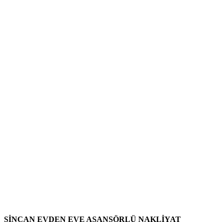
SİNCAN EVDEN EVE ASANSÖRLÜ NAKLİYAT