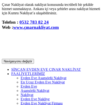
Çınar Nakliyat olarak nakliyat konusunda tecrübeli bir şekilde
hizmet sunmaktayız. Ankara içi veya şehirler arası nakliyat hizmeti
için Kumru Nakliyat’a ulaşabilirsiniz.
Telefon :
0532 783 82 24
Web :
www.çınarnakliyat.com
Navigasyonu değiştir
SİNCAN EVDEN EVE ÇINAR NAKLİYAT
FAALİYETLERİMİZ
Evden Eve Asansörlü Nakliyat
En Ucuz Evden Eve Nakliyat
Evden Eve
Asansörlü Nakliyat
Nakliyat
Evden Eve Nakliye
Evden Eve Nakliyat Firması