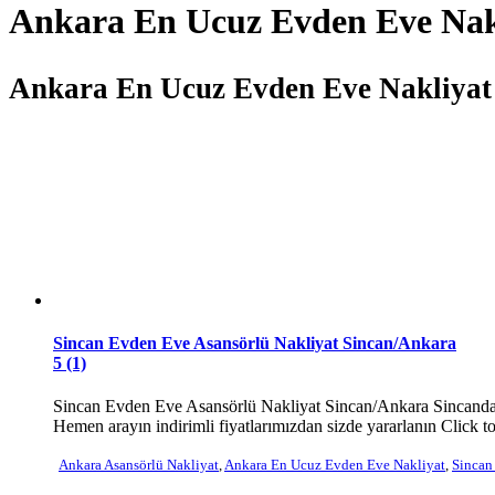
Ankara En Ucuz Evden Eve Nak
Ankara En Ucuz Evden Eve Nakliyat
Sincan Evden Eve Asansörlü Nakliyat Sincan/Ankara
5 (1)
Sincan Evden Eve Asansörlü Nakliyat Sincan/Ankara Sincanda e
Hemen arayın indirimli fiyatlarımızdan sizde yararlanın Click t
Ankara Asansörlü Nakliyat
,
Ankara En Ucuz Evden Eve Nakliyat
,
Sincan