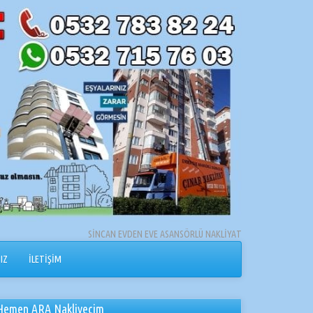
SİNCAN EVDEN EVE ASANSÖRLÜ NAKLİYAT
IZ
İLETİŞİM
Hemen ARA Nakliyecim