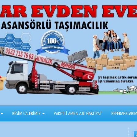
RESİM GALERİMİZ
PAKETLİ AMBALAJLI NAKLİYAT
REFERANSLARIM