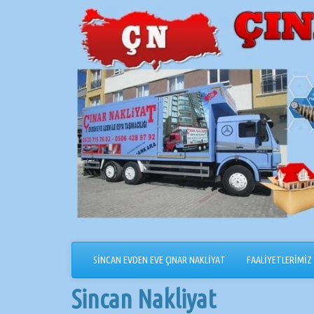
İçeriğe
geçin
SİNCAN EVDEN EVE ÇINAR NAKLİYAT
FAALİYETLERİMİZ
Sincan Nakliyat