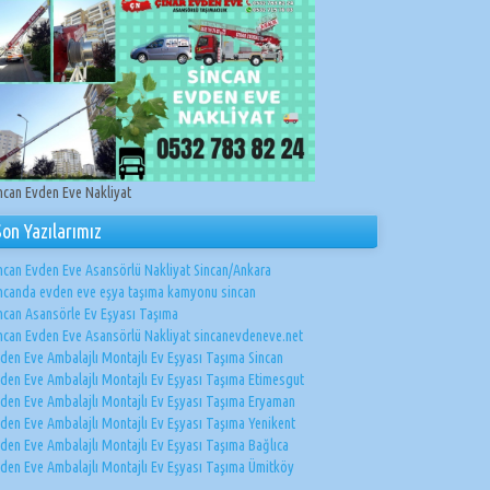
ncan Evden Eve Nakliyat
Son Yazılarımız
ncan Evden Eve Asansörlü Nakliyat Sincan/Ankara
ncanda evden eve eşya taşıma kamyonu sincan
ncan Asansörle Ev Eşyası Taşıma
ncan Evden Eve Asansörlü Nakliyat sincanevdeneve.net
den Eve Ambalajlı Montajlı Ev Eşyası Taşıma Sincan
den Eve Ambalajlı Montajlı Ev Eşyası Taşıma Etimesgut
den Eve Ambalajlı Montajlı Ev Eşyası Taşıma Eryaman
den Eve Ambalajlı Montajlı Ev Eşyası Taşıma Yenikent
den Eve Ambalajlı Montajlı Ev Eşyası Taşıma Bağlıca
den Eve Ambalajlı Montajlı Ev Eşyası Taşıma Ümitköy