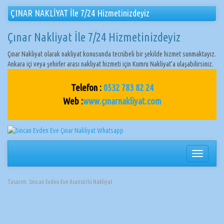
ÇINAR NAKLİYAT İle 7/24 Hizmetinizdeyiz
Çınar Nakliyat İle 7/24 Hizmetinizdeyiz
Çınar Nakliyat olarak nakliyat konusunda tecrübeli bir şekilde hizmet sunmaktayız.
Ankara içi veya şehirler arası nakliyat hizmeti için Kumru Nakliyat’a ulaşabilirsiniz.
Telefon :
0532 783 82 24
Web :
www.çınarnakliyat.com
Navigasy
değiştir
Tasarım:
Sincan Evden Eve Asansörlü Nakliyat