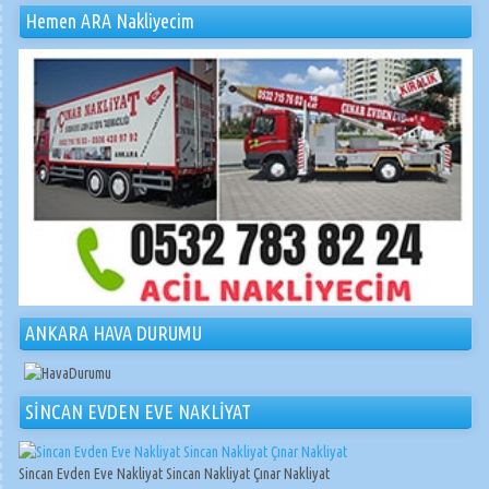
Hemen ARA Nakliyecim
ANKARA HAVA DURUMU
SİNCAN EVDEN EVE NAKLİYAT
Sincan Evden Eve Nakliyat Sincan Nakliyat Çınar Nakliyat