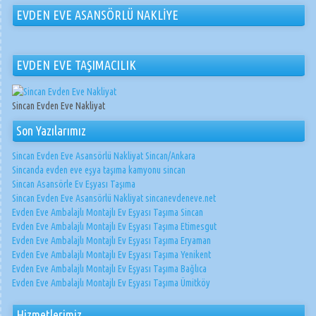
EVDEN EVE ASANSÖRLÜ NAKLİYE
EVDEN EVE TAŞIMACILIK
Sincan Evden Eve Nakliyat
Son Yazılarımız
Sincan Evden Eve Asansörlü Nakliyat Sincan/Ankara
Sincanda evden eve eşya taşıma kamyonu sincan
Sincan Asansörle Ev Eşyası Taşıma
Sincan Evden Eve Asansörlü Nakliyat sincanevdeneve.net
Evden Eve Ambalajlı Montajlı Ev Eşyası Taşıma Sincan
Evden Eve Ambalajlı Montajlı Ev Eşyası Taşıma Etimesgut
Evden Eve Ambalajlı Montajlı Ev Eşyası Taşıma Eryaman
Evden Eve Ambalajlı Montajlı Ev Eşyası Taşıma Yenikent
Evden Eve Ambalajlı Montajlı Ev Eşyası Taşıma Bağlıca
Evden Eve Ambalajlı Montajlı Ev Eşyası Taşıma Ümitköy
Hizmetlerimiz