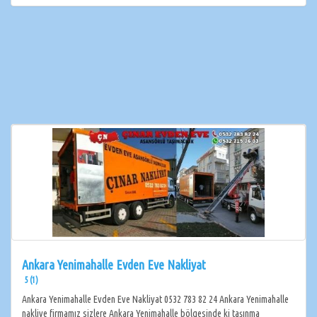
Ankara Yenimahalle Evden Eve Nakliyat
5 (1)
Ankara Yenimahalle Evden Eve Nakliyat 0532 783 82 24 Ankara Yenimahalle
nakliye firmamız sizlere Ankara Yenimahalle bölgesinde ki taşınma