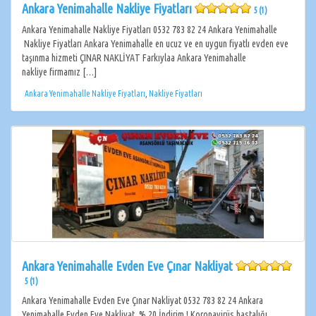
Ankara Yenimahalle Nakliye Fiyatları
5 (1)
Ankara Yenimahalle Nakliye Fiyatları 0532 783 82 24 Ankara Yenimahalle
Nakliye Fiyatları Ankara Yenimahalle en ucuz ve en uygun fiyatlı evden eve
taşınma hizmeti ÇINAR NAKLİYAT Farkıylaa Ankara Yenimahalle
nakliye firmamız […]
Ankara Yenimahalle Nakliye Fiyatları
,
Nakliye Fiyatları
Ankara Yenimahalle Evden Eve Çınar Nakliyat
5 (1)
Ankara Yenimahalle Evden Eve Çınar Nakliyat 0532 783 82 24 Ankara
Yenimahalle Evden Eve Nakliyat, % 20 İndirim ! Koronavirüs hastalığı