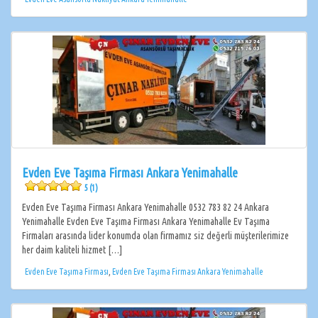
Evden Eve Taşıma Firması Ankara Yenimahalle
5 (1)
Evden Eve Taşıma Firması Ankara Yenimahalle 0532 783 82 24 Ankara
Yenimahalle Evden Eve Taşıma Firması Ankara Yenimahalle Ev Taşıma
Firmaları arasında lider konumda olan firmamız siz değerli müşterilerimize
her daim kaliteli hizmet […]
Evden Eve Taşıma Firması
,
Evden Eve Taşıma Firması Ankara Yenimahalle