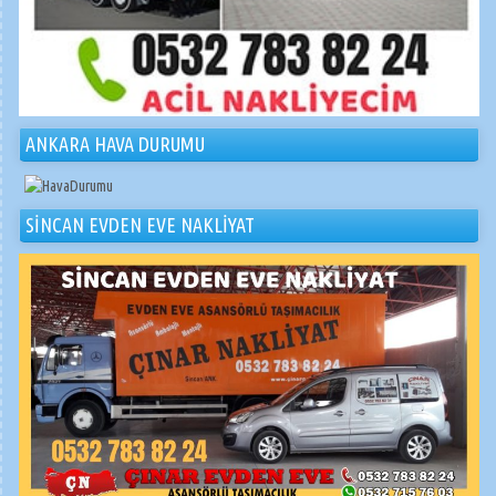
ANKARA HAVA DURUMU
SİNCAN EVDEN EVE NAKLİYAT