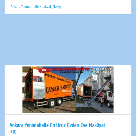
Ankara Yenimahalle Nakliyat
,
Nakliyat
Ankara Yenimahalle En Ucuz Evden Eve Nakliyat
5 (1)