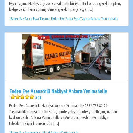
Eşya Taşıma Nakliyat işi zor ve zahmetli bir iştir. Bu konuda gerekli eğitim,
belge ve izinlerin alınmış olması gerekir. parça eşya […]
Evden Eve Parça Eşya Taşıma
,
Evden Eve Parça Eşya Taşıma Ankara Yenimahalle
Evden Eve Asansörlü Nakliyat Ankara Yenimahalle
5 (1)
Evden Eve Asansörlü Nakliyat Ankara Yenimahalle 0532 783 82 24
Taşımacılık konusunda bu süreç içinde yetişip profesyonelleşmiş uzman
kadromuz ile, Ankara Yenimahalle ve Ankara içi evden eve nakliye
talepleriniz için hizmetinizde […]
Evden Eve Asansörlü Nakliyat Ankara Yenimahalle