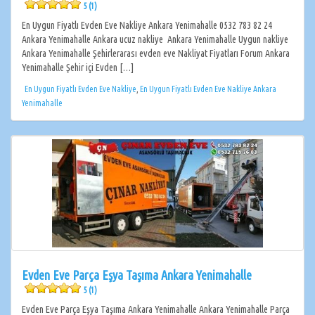
5 (1)
En Uygun Fiyatlı Evden Eve Nakliye Ankara Yenimahalle 0532 783 82 24
Ankara Yenimahalle Ankara ucuz nakliye Ankara Yenimahalle Uygun nakliye
Ankara Yenimahalle Şehirlerarası evden eve Nakliyat Fiyatları Forum Ankara
Yenimahalle Şehir içi Evden […]
En Uygun Fiyatlı Evden Eve Nakliye
,
En Uygun Fiyatlı Evden Eve Nakliye Ankara
Yenimahalle
Evden Eve Parça Eşya Taşıma Ankara Yenimahalle
5 (1)
Evden Eve Parça Eşya Taşıma Ankara Yenimahalle Ankara Yenimahalle Parça