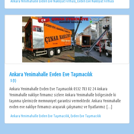
Ankara Yenimahalle Evden Eve Nakliyat Firması
,
Evden Eve Nakliyat Firması
Ankara Yenimahalle Evden Eve Taşımacılık
5 (1)
Ankara Yenimahalle Evden Eve Taşımacılık 0532 783 82 24 Ankara
Yenimahalle nakliye firmamız sizlere Ankara Yenimahalle bölgesinde ki
taşınma işlerinizde memnuniyet garantisi vermektedir. Ankara Yenimahalle
evden eve nakliye firmamızı arayarak çalışmamız ve fiyatlarımız […]
Ankara Yenimahalle Evden Eve Taşımacılık
,
Evden Eve Taşımacılık