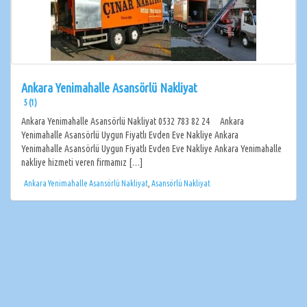
Ankara Yenimahalle Asansörlü Nakliyat
5 (1)
Ankara Yenimahalle Asansörlü Nakliyat 0532 783 82 24 Ankara
Yenimahalle Asansörlü Uygun Fiyatlı Evden Eve Nakliye Ankara
Yenimahalle Asansörlü Uygun Fiyatlı Evden Eve Nakliye Ankara Yenimahalle
nakliye hizmeti veren firmamız […]
Ankara Yenimahalle Asansörlü Nakliyat
,
Asansörlü Nakliyat