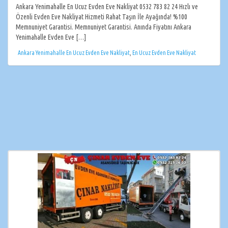
Ankara Yenimahalle En Ucuz Evden Eve Nakliyat 0532 783 82 24 Hızlı ve
Özenli Evden Eve Nakliyat Hizmeti Rahat Taşın İle Ayağında! %100
Memnuniyet Garantisi. Memnuniyet Garantisi. Anında Fiyatını Ankara
Yenimahalle Evden Eve […]
Ankara Yenimahalle En Ucuz Evden Eve Nakliyat
,
En Ucuz Evden Eve Nakliyat