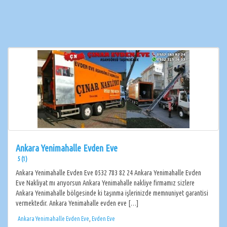
Ankara Yenimahalle Evden Eve
5 (1)
Ankara Yenimahalle Evden Eve 0532 783 82 24 Ankara Yenimahalle Evden
Eve Nakliyat mı arıyorsun Ankara Yenimahalle nakliye firmamız sizlere
Ankara Yenimahalle bölgesinde ki taşınma işlerinizde memnuniyet garantisi
vermektedir. Ankara Yenimahalle evden eve […]
Ankara Yenimahalle Evden Eve
,
Evden Eve