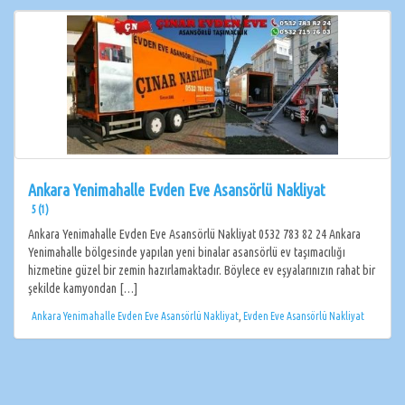
Ankara Yenimahalle Evden Eve Asansörlü Nakliyat
5 (1)
Ankara Yenimahalle Evden Eve Asansörlü Nakliyat 0532 783 82 24 Ankara
Yenimahalle bölgesinde yapılan yeni binalar asansörlü ev taşımacılığı
hizmetine güzel bir zemin hazırlamaktadır. Böylece ev eşyalarınızın rahat bir
şekilde kamyondan […]
Ankara Yenimahalle Evden Eve Asansörlü Nakliyat
,
Evden Eve Asansörlü Nakliyat