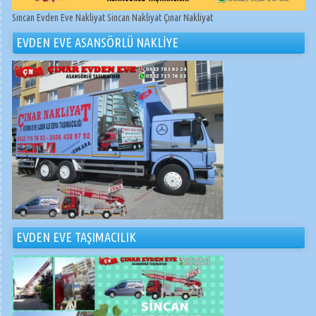
Sincan Evden Eve Nakliyat Sincan Nakliyat Çınar Nakliyat
EVDEN EVE ASANSÖRLÜ NAKLİYE
EVDEN EVE TAŞIMACILIK