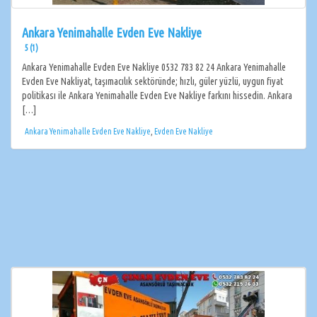
Ankara Yenimahalle Evden Eve Nakliye
5 (1)
Ankara Yenimahalle Evden Eve Nakliye 0532 783 82 24 Ankara Yenimahalle
Evden Eve Nakliyat, taşımacılık sektöründe; hızlı, güler yüzlü, uygun fiyat
politikası ile Ankara Yenimahalle Evden Eve Nakliye farkını hissedin. Ankara
[…]
Ankara Yenimahalle Evden Eve Nakliye
,
Evden Eve Nakliye