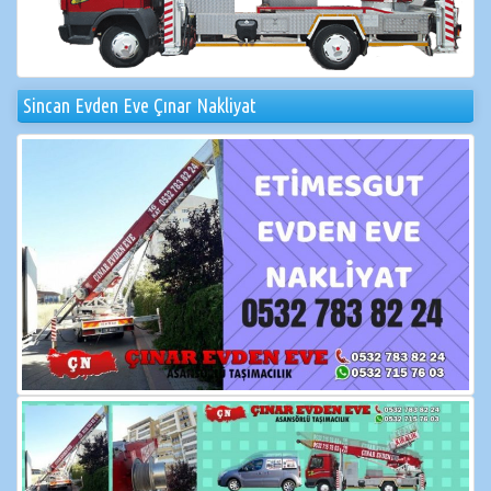
Sincan Evden Eve Çınar Nakliyat