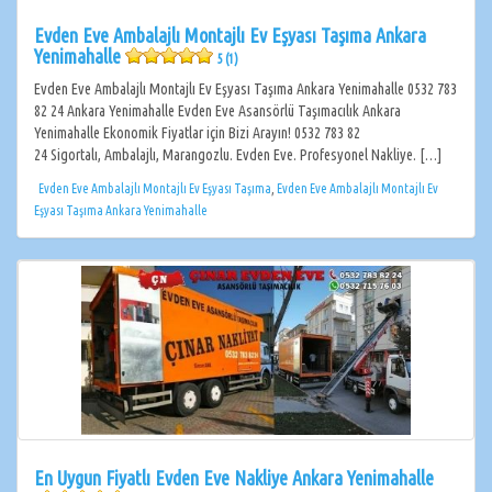
Evden Eve Ambalajlı Montajlı Ev Eşyası Taşıma Ankara
Yenimahalle
5 (1)
Evden Eve Ambalajlı Montajlı Ev Eşyası Taşıma Ankara Yenimahalle 0532 783
82 24 Ankara Yenimahalle Evden Eve Asansörlü Taşımacılık Ankara
Yenimahalle Ekonomik Fiyatlar için Bizi Arayın! 0532 783 82
24 Sigortalı, Ambalajlı, Marangozlu. Evden Eve. Profesyonel Nakliye. […]
Evden Eve Ambalajlı Montajlı Ev Eşyası Taşıma
,
Evden Eve Ambalajlı Montajlı Ev
Eşyası Taşıma Ankara Yenimahalle
En Uygun Fiyatlı Evden Eve Nakliye Ankara Yenimahalle