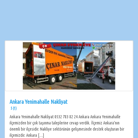
Ankara Yenimahalle Nakliyat
5 (1)
Ankara Yenimahalle Nakliyat 0532 783 82 24 Ankara Ankara Yenimahalle
ilçemizden bir çok taşınma taleplerine cevap verdik. İlçemiz Ankara'nın
önemli bir ilçesidir. Nakliye sektörünün gelişmesinde destek oluşturan bir
ilçemizdir. Ankara […]