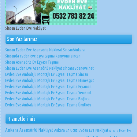
Sincan Evden Eve Nakliyat
Son Yazılarımız
Sincan Evden Eve Asansörlü Nakliyat Sincan/Ankara
Sincanda evden eve eşya taşıma kamyonu sincan
Sincan Asansörle Ev Eşyası Taşıma
Sincan Evden Eve Asansörlü Nakliyat sincanevdeneve.net
Evden Eve Ambalajlı Montajlı Ev Eşyası Taşıma Sincan
Evden Eve Ambalajlı Montajlı Ev Eşyası Taşıma Etimesgut
Evden Eve Ambalajlı Montajlı Ev Eşyası Taşıma Eryaman
Evden Eve Ambalajlı Montajlı Ev Eşyası Taşıma Yenikent
Evden Eve Ambalajlı Montajlı Ev Eşyası Taşıma Bağlıca
Evden Eve Ambalajlı Montajlı Ev Eşyası Taşıma Ümitköy
Hizmetlerimiz
Ankara Asansörlü Nakliyat
Ankara En Ucuz Evden Eve Nakliyat
Ankara Evden Eve