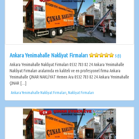
Ankara Yenimahalle Nakliyat Firmaları
5 (1)
Ankara Yenimahalle Nakliyat Firmaları 0532 783 82 24 Ankara Yenimahalle
Nakliyat Firmaları aralarında en kaliteli ve en profesyonel firma Ankara
Yenimahalle ÇINAR NAKLİYAT Hemen Ara 0532 783 82 24 Ankara Yenimahalle
ÇINAR […]
Ankara Yenimahalle Nakliyat Firmaları
,
Nakliyat Firmaları