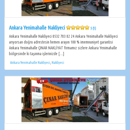
Ankara Yenimahalle Nakliyeci
5 (1)
Ankara Yenimahalle Nakliyeci 0532 783 82 24 Ankara Yenimahalle Nakliyeci
arıyorsan doğru adrestesin hemen arayın 100 % imemnuniyet garantisi
Ankara Yenimahalle ÇINAR NAKLİYAT firmamız sizlere Ankara Yenimahalle
bölgesinde ki taşınma işlerinizde […]
Ankara Yenimahalle Nakliyeci
,
Nakliyeci