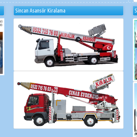
Sincan Asansör Kiralama
S