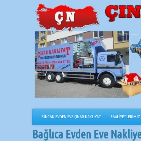
İçeriğe
geçin
SİNCAN EVDEN EVE ÇINAR NAKLİYAT
FAALİYETLERİMİZ
Bağlıca Evden Eve Nakliy