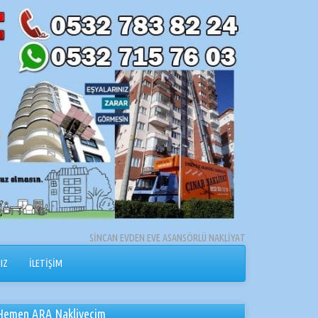
SİNCAN EVDEN EVE ASANSÖRLÜ NAKLİYAT
IZ
İLETİŞİM
Hemen ARA Nakliyecim