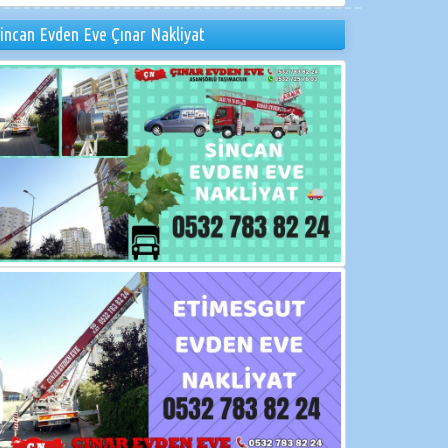
incan Evden Eve Çınar Nakliyat