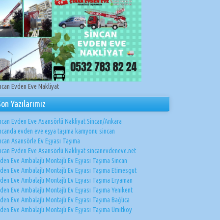
ncan Evden Eve Nakliyat
Son Yazılarımız
ncan Evden Eve Asansörlü Nakliyat Sincan/Ankara
ncanda evden eve eşya taşıma kamyonu sincan
ncan Asansörle Ev Eşyası Taşıma
ncan Evden Eve Asansörlü Nakliyat sincanevdeneve.net
den Eve Ambalajlı Montajlı Ev Eşyası Taşıma Sincan
den Eve Ambalajlı Montajlı Ev Eşyası Taşıma Etimesgut
den Eve Ambalajlı Montajlı Ev Eşyası Taşıma Eryaman
den Eve Ambalajlı Montajlı Ev Eşyası Taşıma Yenikent
den Eve Ambalajlı Montajlı Ev Eşyası Taşıma Bağlıca
den Eve Ambalajlı Montajlı Ev Eşyası Taşıma Ümitköy