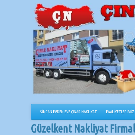
İçeriğe
geçin
SİNCAN EVDEN EVE ÇINAR NAKLİYAT
FAALİYETLERİMİZ
Güzelkent Nakliyat Firmal