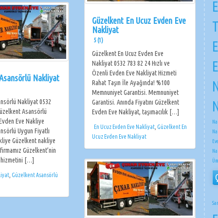
E
Güzelkent En Ucuz Evden Eve
Nakliyat
5 (1)
E
Güzelkent En Ucuz Evden Eve
E
Nakliyat 0532 783 82 24 Hızlı ve
Özenli Evden Eve Nakliyat Hizmeti
Asansörlü Nakliyat
N
Rahat Taşın İle Ayağında! %100
Memnuniyet Garantisi. Memnuniyet
nsörlü Nakliyat 0532
N
Garantisi. Anında Fiyatını Güzelkent
zelkent Asansörlü
Evden Eve Nakliyat, taşımacılık […]
 Evden Eve Nakliye
Na
En Ucuz Evden Eve Nakliyat
,
Güzelkent En
nsörlü Uygun Fiyatlı
Na
Ucuz Evden Eve Nakliyat
liye Güzelkent nakliye
Ev
 firmamız Güzelkent’nin
Na
 hizmetini […]
Üm
iyat
,
Güzelkent Asansörlü
Sa