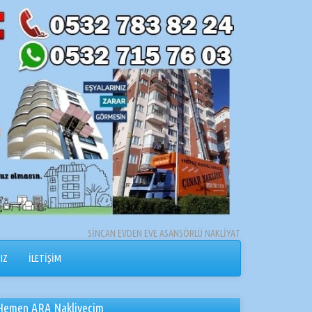
SİNCAN EVDEN EVE ASANSÖRLÜ NAKLİYAT
IZ
İLETİŞİM
Hemen ARA Nakliyecim