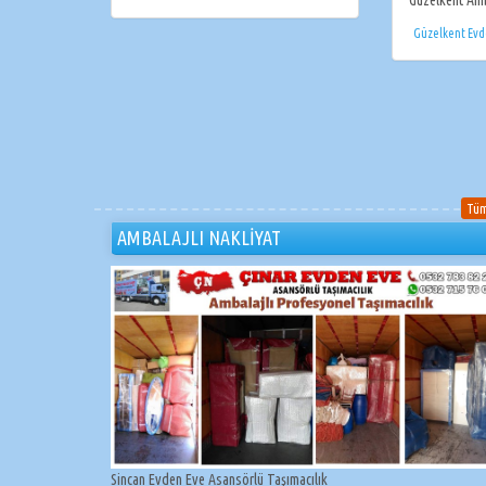
Güzelkent Evd
Tüm
AMBALAJLI NAKLİYAT
Sincan Evden Eve Asansörlü Taşımacılık