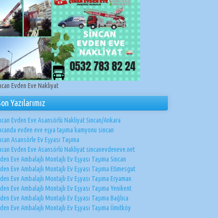
ncan Evden Eve Nakliyat
Son Yazılarımız
ncan Evden Eve Asansörlü Nakliyat Sincan/Ankara
ncanda evden eve eşya taşıma kamyonu sincan
ncan Asansörle Ev Eşyası Taşıma
ncan Evden Eve Asansörlü Nakliyat sincanevdeneve.net
den Eve Ambalajlı Montajlı Ev Eşyası Taşıma Sincan
den Eve Ambalajlı Montajlı Ev Eşyası Taşıma Etimesgut
den Eve Ambalajlı Montajlı Ev Eşyası Taşıma Eryaman
den Eve Ambalajlı Montajlı Ev Eşyası Taşıma Yenikent
den Eve Ambalajlı Montajlı Ev Eşyası Taşıma Bağlıca
den Eve Ambalajlı Montajlı Ev Eşyası Taşıma Ümitköy