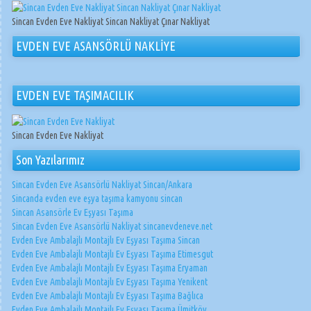
Sincan Evden Eve Nakliyat Sincan Nakliyat Çınar Nakliyat
EVDEN EVE ASANSÖRLÜ NAKLİYE
EVDEN EVE TAŞIMACILIK
Sincan Evden Eve Nakliyat
Son Yazılarımız
Sincan Evden Eve Asansörlü Nakliyat Sincan/Ankara
Sincanda evden eve eşya taşıma kamyonu sincan
Sincan Asansörle Ev Eşyası Taşıma
Sincan Evden Eve Asansörlü Nakliyat sincanevdeneve.net
Evden Eve Ambalajlı Montajlı Ev Eşyası Taşıma Sincan
Evden Eve Ambalajlı Montajlı Ev Eşyası Taşıma Etimesgut
Evden Eve Ambalajlı Montajlı Ev Eşyası Taşıma Eryaman
Evden Eve Ambalajlı Montajlı Ev Eşyası Taşıma Yenikent
Evden Eve Ambalajlı Montajlı Ev Eşyası Taşıma Bağlıca
Evden Eve Ambalajlı Montajlı Ev Eşyası Taşıma Ümitköy