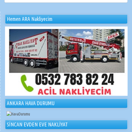
Hemen ARA Nakliyecim
ANKARA HAVA DURUMU
SİNCAN EVDEN EVE NAKLİYAT