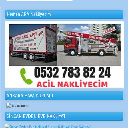
Hemen ARA Nakliyecim
ANKARA HAVA DURUMU
SİNCAN EVDEN EVE NAKLİYAT