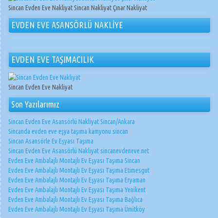
Sincan Evden Eve Nakliyat Sincan Nakliyat Çınar Nakliyat
EVDEN EVE ASANSÖRLÜ NAKLİYE
EVDEN EVE TAŞIMACILIK
Sincan Evden Eve Nakliyat
Son Yazılarımız
Sincan Evden Eve Asansörlü Nakliyat Sincan/Ankara
Sincanda evden eve eşya taşıma kamyonu sincan
Sincan Asansörle Ev Eşyası Taşıma
Sincan Evden Eve Asansörlü Nakliyat sincanevdeneve.net
Evden Eve Ambalajlı Montajlı Ev Eşyası Taşıma Sincan
Evden Eve Ambalajlı Montajlı Ev Eşyası Taşıma Etimesgut
Evden Eve Ambalajlı Montajlı Ev Eşyası Taşıma Eryaman
Evden Eve Ambalajlı Montajlı Ev Eşyası Taşıma Yenikent
Evden Eve Ambalajlı Montajlı Ev Eşyası Taşıma Bağlıca
Evden Eve Ambalajlı Montajlı Ev Eşyası Taşıma Ümitköy