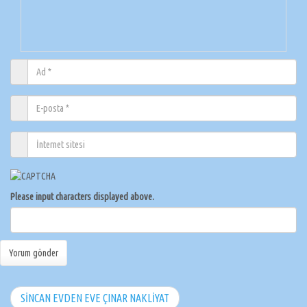
Please input characters displayed above.
SİNCAN EVDEN EVE ÇINAR NAKLİYAT