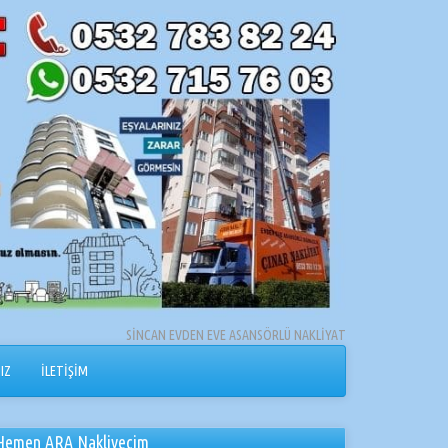
SİNCAN EVDEN EVE ASANSÖRLÜ NAKLİYAT
IZ
İLETİŞİM
Hemen ARA Nakliyecim