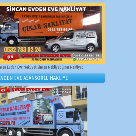
ncan Evden Eve Nakliyat Sincan Nakliyat Çınar Nakliyat
EVDEN EVE ASANSÖRLÜ NAKLİYE