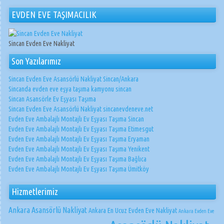
EVDEN EVE TAŞIMACILIK
Sincan Evden Eve Nakliyat
Son Yazılarımız
Sincan Evden Eve Asansörlü Nakliyat Sincan/Ankara
Sincanda evden eve eşya taşıma kamyonu sincan
Sincan Asansörle Ev Eşyası Taşıma
Sincan Evden Eve Asansörlü Nakliyat sincanevdeneve.net
Evden Eve Ambalajlı Montajlı Ev Eşyası Taşıma Sincan
Evden Eve Ambalajlı Montajlı Ev Eşyası Taşıma Etimesgut
Evden Eve Ambalajlı Montajlı Ev Eşyası Taşıma Eryaman
Evden Eve Ambalajlı Montajlı Ev Eşyası Taşıma Yenikent
Evden Eve Ambalajlı Montajlı Ev Eşyası Taşıma Bağlıca
Evden Eve Ambalajlı Montajlı Ev Eşyası Taşıma Ümitköy
Hizmetlerimiz
Ankara Asansörlü Nakliyat
Ankara En Ucuz Evden Eve Nakliyat
Ankara Evden Eve