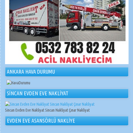
ANKARA HAVA DURUMU
SİNCAN EVDEN EVE NAKLİYAT
Sincan Evden Eve Nakliyat Sincan Nakliyat Çınar Nakliyat
EVDEN EVE ASANSÖRLÜ NAKLİYE