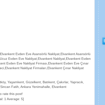
Elvankent Evden Eve Asansörlü Nakliyat,Elvankent Asansörlü
 Ucuz Evden Eve Nakliyat,Elvankent Nakliyat,Elvankent Evden
kent Evden Eve Nakliyat Firması,Elvankent Evden Eve Çınar
yeci,Elvankent Nakliyat Firmaları,Elvankent Çınar Nakliyat
köy, Yaşamkent, Güzelkent, Batıkent, Çakırlar, Yapracık,
 Sincan Fatih, Ankara Yenimahalle, Elvankent
to rate this post!
al:
1
Average:
5
]