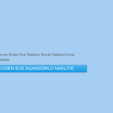
incan Evden Eve Nakliyat Sincan Nakliyat Çınar
akliyat
EVDEN EVE ASANSÖRLÜ NAKLİYE