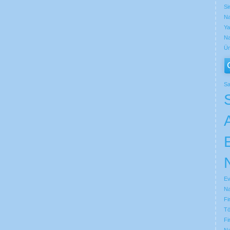
Si
Na
Ya
Na
Üm
Sa
Ev
Na
Fi
Tö
Fi