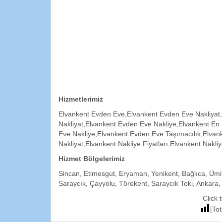
Hizmetlerimiz
Elvankent Evden Eve,Elvankent Evden Eve Nakliyat,
Nakliyat,Elvankent Evden Eve Nakliye,Elvankent En
Eve Nakliye,Elvankent Evden Eve Taşımacılık,Elvan
Nakliyat,Elvankent Nakliye Fiyatları,Elvankent Nakli
Hizmet Bölgelerimiz
Sincan, Etimesgut, Eryaman, Yenikent, Bağlıca, Ümit
Saraycık, Çayyolu, Törekent, Saraycık Toki, Ankara,
Click 
[Tot