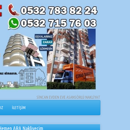
SİNCAN EVDEN EVE ASANSÖRLÜ NAKLİYAT
IZ
İLETİŞİM
Hemen ARA Nakliyecim