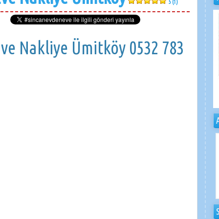
5 (1)
Eve Nakliye Ümitköy 0532 783