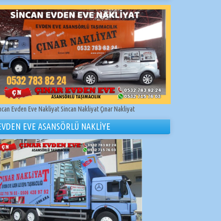
ncan Evden Eve Nakliyat Sincan Nakliyat Çınar Nakliyat
EVDEN EVE ASANSÖRLÜ NAKLİYE