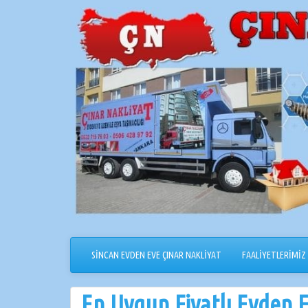
İçeriğe
geçin
SİNCAN EVDEN EVE ÇINAR NAKLİYAT
FAALİYETLERİMİZ
En Uygun Fiyatlı Evden 