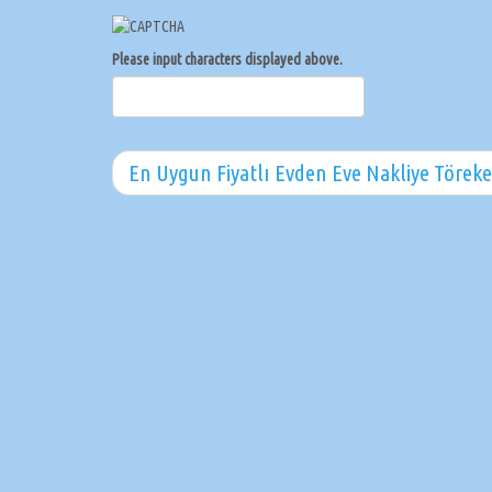
Please input characters displayed above.
En Uygun Fiyatlı Evden Eve Nakliye Törek