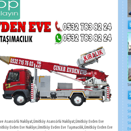
Si
Si
Si
Si
ve Asansörlü Nakliyat,Ümitköy Asansörlü Nakliyat,Ümitköy Evden Eve
Si
mitköy Evden Eve Nakliye,Ümitköy Evden Eve Taşımacılık,Ümitköy Evden Eve
Ev