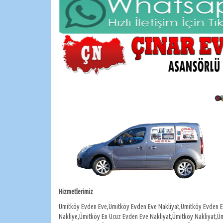
Hizmetlerimiz
Ümitköy Evden Eve,Ümitköy Evden Eve Nakliyat,Ümitköy Evden E
Nakliye,Ümitköy En Ucuz Evden Eve Nakliyat,Ümitköy Nakliyat,Ü