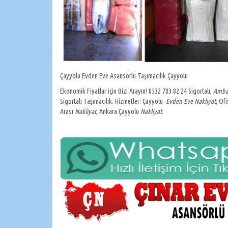
Çayyolu Evden Eve Asansörlü Taşımacılık Çayyolu
Ekonomik Fiyatlar için Bizi Arayın! 0532 783 82 24 Sigortalı,
Ambal
Sigortalı Taşımacılık. Hizmetler: Çayyolu
Evden Eve Nakliyat
, Of
Arası
Nakliyat
, Ankara Çayyolu
Nakliyat
.