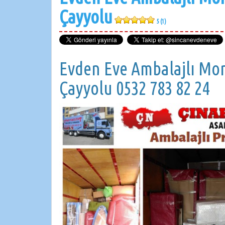
Çayyolu
5 (1)
Evden Eve Ambalajlı Mont
Çayyolu 0532 783 82 24