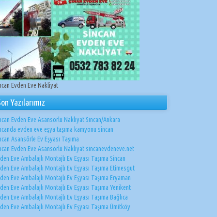
ncan Evden Eve Nakliyat
Son Yazılarımız
ncan Evden Eve Asansörlü Nakliyat Sincan/Ankara
ncanda evden eve eşya taşıma kamyonu sincan
ncan Asansörle Ev Eşyası Taşıma
ncan Evden Eve Asansörlü Nakliyat sincanevdeneve.net
den Eve Ambalajlı Montajlı Ev Eşyası Taşıma Sincan
den Eve Ambalajlı Montajlı Ev Eşyası Taşıma Etimesgut
den Eve Ambalajlı Montajlı Ev Eşyası Taşıma Eryaman
den Eve Ambalajlı Montajlı Ev Eşyası Taşıma Yenikent
den Eve Ambalajlı Montajlı Ev Eşyası Taşıma Bağlıca
den Eve Ambalajlı Montajlı Ev Eşyası Taşıma Ümitköy