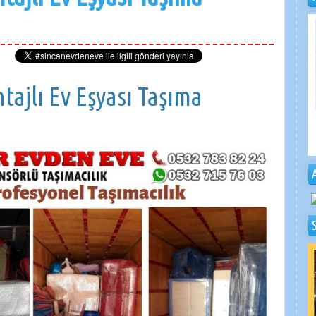
ajlı Ev Eşyası Taşıma