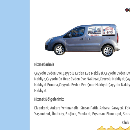
Hizmetlerimiz
Çayyolu Evden Eve,Çayyolu Evden Eve Nakliyat,Çayyolu Evden Ev
Nakliye,Çayyolu En Ucuz Evden Eve Nakliyat,Çayyolu Nakliyat,Ça
Nakliyat Firması,Çayyolu Evden Eve Çınar Nakliyat,Çayyolu Nakliye
Nakliyat
Hizmet Bölgelerimiz
Elvankent, Ankara Yenimahalle, Sincan Fatih, Ankara, Saraycık Toki
Yaşamkent, Ümitköy, Bağlıca, Yenikent, Eryaman, Etimesgut, Sinc
Click