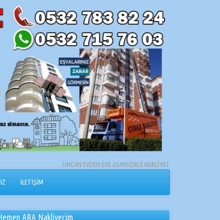
SİNCAN EVDEN EVE ASANSÖRLÜ NAKLİYAT
IZ
İLETİŞİM
Hemen ARA Nakliyecim