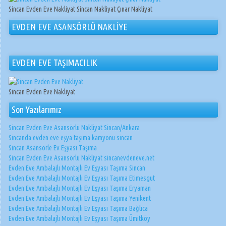
Sincan Evden Eve Nakliyat Sincan Nakliyat Çınar Nakliyat
EVDEN EVE ASANSÖRLÜ NAKLİYE
EVDEN EVE TAŞIMACILIK
Sincan Evden Eve Nakliyat
Son Yazılarımız
Sincan Evden Eve Asansörlü Nakliyat Sincan/Ankara
Sincanda evden eve eşya taşıma kamyonu sincan
Sincan Asansörle Ev Eşyası Taşıma
Sincan Evden Eve Asansörlü Nakliyat sincanevdeneve.net
Evden Eve Ambalajlı Montajlı Ev Eşyası Taşıma Sincan
Evden Eve Ambalajlı Montajlı Ev Eşyası Taşıma Etimesgut
Evden Eve Ambalajlı Montajlı Ev Eşyası Taşıma Eryaman
Evden Eve Ambalajlı Montajlı Ev Eşyası Taşıma Yenikent
Evden Eve Ambalajlı Montajlı Ev Eşyası Taşıma Bağlıca
Evden Eve Ambalajlı Montajlı Ev Eşyası Taşıma Ümitköy