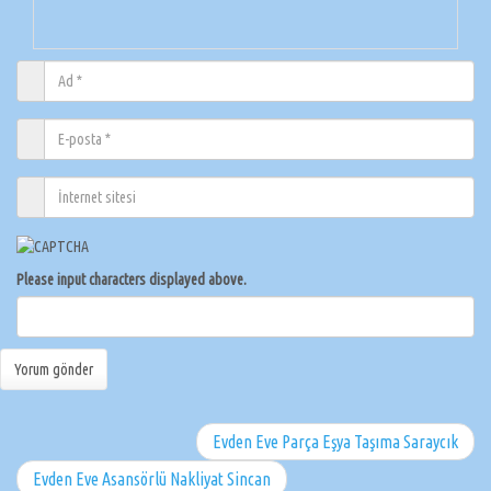
Please input characters displayed above.
Evden Eve Parça Eşya Taşıma Saraycık
Evden Eve Asansörlü Nakliyat Sincan