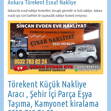
Ankara Törekent Esnaf Nakliye
Ankara’da esnaf nakliye hizmetleri, hesaplı güvenilir ve hızlı nakliye. Ankara
esnafı için özel tarifeler ile taşımacılık nakliye hizmeti veriyoruz.
Törekent Küçük Nakliye
Aracı , Şehir İçi Parça Eşya
Taşıma, Kamyonet kiralama