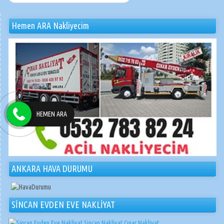
Hemen ARA Nakliyecim
HEMEN ARA
ANKARA HAVA DURUMU
SİNCAN EVDEN EVE NAKLİYAT