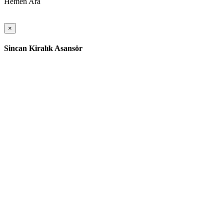
Hemen Ara
×
Sincan Kiralık Asansör