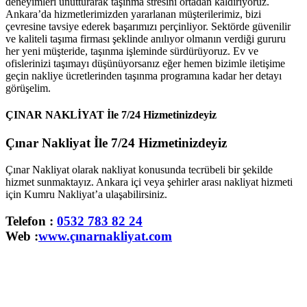
deneyimleri unutturarak taşınma stresini ortadan kaldırıyoruz.
Ankara’da hizmetlerimizden yararlanan müşterilerimiz, bizi
çevresine tavsiye ederek başarımızı perçinliyor. Sektörde güvenilir
ve kaliteli taşıma firması şeklinde anılıyor olmanın verdiği gururu
her yeni müşteride, taşınma işleminde sürdürüyoruz. Ev ve
ofislerinizi taşımayı düşünüyorsanız eğer hemen bizimle iletişime
geçin nakliye ücretlerinden taşınma programına kadar her detayı
görüşelim.
ÇINAR NAKLİYAT İle 7/24 Hizmetinizdeyiz
Çınar Nakliyat İle 7/24 Hizmetinizdeyiz
Çınar Nakliyat olarak nakliyat konusunda tecrübeli bir şekilde
hizmet sunmaktayız. Ankara içi veya şehirler arası nakliyat hizmeti
için Kumru Nakliyat’a ulaşabilirsiniz.
Telefon :
0532 783 82 24
Web :
www.çınarnakliyat.com