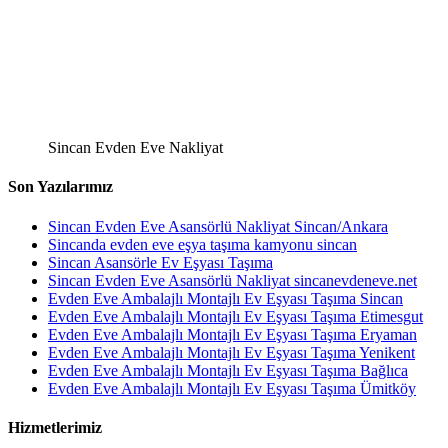
Sincan Evden Eve Nakliyat
Son Yazılarımız
Sincan Evden Eve Asansörlü Nakliyat Sincan/Ankara
Sincanda evden eve eşya taşıma kamyonu sincan
Sincan Asansörle Ev Eşyası Taşıma
Sincan Evden Eve Asansörlü Nakliyat sincanevdeneve.net
Evden Eve Ambalajlı Montajlı Ev Eşyası Taşıma Sincan
Evden Eve Ambalajlı Montajlı Ev Eşyası Taşıma Etimesgut
Evden Eve Ambalajlı Montajlı Ev Eşyası Taşıma Eryaman
Evden Eve Ambalajlı Montajlı Ev Eşyası Taşıma Yenikent
Evden Eve Ambalajlı Montajlı Ev Eşyası Taşıma Bağlıca
Evden Eve Ambalajlı Montajlı Ev Eşyası Taşıma Ümitköy
Hizmetlerimiz