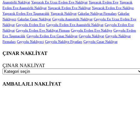
Asansörlü Nakliyat
Yapracık En Ucuz Evden Eve Nakliyat
Yapracık Evden Eve
Yapracık
Evden Eve Asansörlü Nakliyat
Yapracık Evden Eve Nakliyat
Yapracık Evden Eve Nakliye
Yapracık Evden Eve Taşımacılık
Yapracık Nakliyat
Çakırlar Nakliyat Firmaları
Çakırlar
Nakliyeci
Çakırlar Çınar Nakliyat
Çayyolu Asansörlü Nakliyat
Çayyolu En Ucuz Evden Eve
Nakliyat
Çayyolu Evden Eve
Çayyolu Evden Eve Asansörlü Nakliyat
Çayyolu Evden Eve
Nakliyat
Çayyolu Evden Eve Nakliyat Firması
Çayyolu Evden Eve Nakliye
Çayyolu Evden
Eve Taşımacılık
Çayyolu Evden Eve Çınar Nakliyat
Çayyolu Nakliyat
Çayyolu Nakliyat
Firmaları
Çayyolu Nakliyeci
Çayyolu Nakliye Fiyatları
Çayyolu Çınar Nakliyat
ÇINAR NAKLİYAT
ÇINAR NAKLİYAT
AMBALAJLI NAKLİYAT