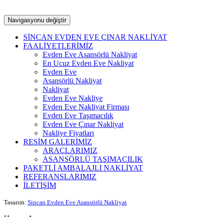
Navigasyonu değiştir
SİNCAN EVDEN EVE ÇINAR NAKLİYAT
FAALİYETLERİMİZ
Evden Eve Asansörlü Nakliyat
En Ucuz Evden Eve Nakliyat
Evden Eve
Asansörlü Nakliyat
Nakliyat
Evden Eve Nakliye
Evden Eve Nakliyat Firması
Evden Eve Taşımacılık
Evden Eve Çınar Nakliyat
Nakliye Fiyatları
RESİM GALERİMİZ
ARAÇLARIMIZ
ASANSÖRLÜ TAŞIMACILIK
PAKETLİ AMBALAJLI NAKLİYAT
REFERANSLARIMIZ
İLETİŞİM
Tasarım:
Sincan Evden Eve Asansörlü Nakliyat