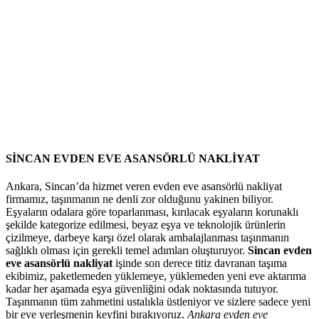
SİNCAN EVDEN EVE ASANSÖRLÜ NAKLİYAT
Ankara, Sincan’da hizmet veren evden eve asansörlü nakliyat
firmamız, taşınmanın ne denli zor olduğunu yakinen biliyor.
Eşyaların odalara göre toparlanması, kırılacak eşyaların korunaklı
şekilde kategorize edilmesi, beyaz eşya ve teknolojik ürünlerin
çizilmeye, darbeye karşı özel olarak ambalajlanması taşınmanın
sağlıklı olması için gerekli temel adımları oluşturuyor.
Sincan evden
eve asansörlü nakliyat
işinde son derece titiz davranan taşıma
ekibimiz, paketlemeden yüklemeye, yüklemeden yeni eve aktarıma
kadar her aşamada eşya güvenliğini odak noktasında tutuyor.
Taşınmanın tüm zahmetini ustalıkla üstleniyor ve sizlere sadece yeni
bir eve yerleşmenin keyfini bırakıyoruz.
Ankara evden eve