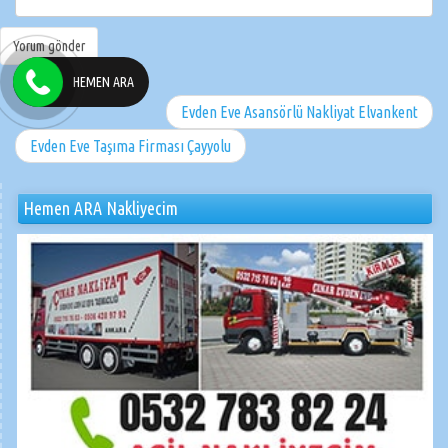
HEMEN ARA
Evden Eve Asansörlü Nakliyat Elvankent
Evden Eve Taşıma Firması Çayyolu
Hemen ARA Nakliyecim