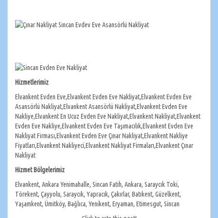
Hizmetlerimiz
Elvankent Evden Eve,Elvankent Evden Eve Nakliyat,Elvankent Evden Eve
Asansörlü Nakliyat,Elvankent Asansörlü Nakliyat,Elvankent Evden Eve
Nakliye,Elvankent En Ucuz Evden Eve Nakliyat,Elvankent Nakliyat,Elvankent
Evden Eve Nakliye,Elvankent Evden Eve Taşımacılık,Elvankent Evden Eve
Nakliyat Firması,Elvankent Evden Eve Çınar Nakliyat,Elvankent Nakliye
Fiyatları,Elvankent Nakliyeci,Elvankent Nakliyat Firmaları,Elvankent Çınar
Nakliyat
Hizmet Bölgelerimiz
Elvankent, Ankara Yenimahalle, Sincan Fatih, Ankara, Saraycık Toki,
Törekent, Çayyolu, Saraycık, Yapracık, Çakırlar, Batıkent, Güzelkent,
Yaşamkent, Ümitköy, Bağlıca, Yenikent, Eryaman, Etimesgut, Sincan