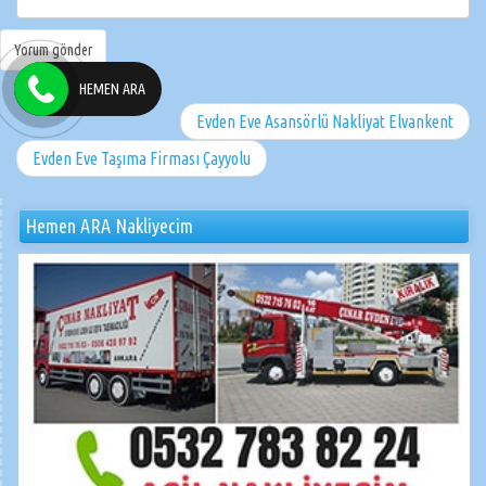
HEMEN ARA
Evden Eve Asansörlü Nakliyat Elvankent
Evden Eve Taşıma Firması Çayyolu
Hemen ARA Nakliyecim