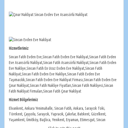
Hizmetlerimiz
Sincan Fatih Evden Eve,Sincan Fatih Evden Eve Nakliyat,Sincan Fatih Evden
Eve Asansörlü Nakliyat,Sincan Fatih Asansörlü Nakliyat,Sincan Fatih Evden
Eve Nakliye,Sincan Fatih En Ucuz Evden Eve Nakliyat,Sincan Fatih
Nakliyat,Sincan Fatih Evden Eve Nakliye,Sincan Fatih Evden Eve
Taşımacılık,Sincan Fatih Evden Eve Nakliyat Firması,Sincan Fatih Evden Eve
Çınar Nakliyat,Sincan Fatih Nakliye Fiyatları,Sincan Fatih Nakliyeci,Sincan
Fatih Nakliyat Firmaları,Sincan Fatih Çınar Nakliyat
Hizmet Bölgelerimiz
Elvankent, Ankara Yenimahalle, Sincan Fatih, Ankara, Saraycık Toki,
Törekent, Çayyolu, Saraycık, Yapracık, Çakırlar, Batıkent, Güzelkent,
Yaşamkent, Ümitköy, Bağlıca, Yenikent, Eryaman, Etimesgut, Sincan