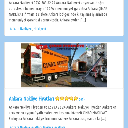
Ankara Nakliyeci 0532 783 82 24 Ankara Nakliyeci arıyorsan doğru
adrestesin hemen arayın 100 % imemnuniyet garantisi Ankara ÇINAR
NAKLİYAT firmamız sizlere Ankara bölgesinde ki taşınma işlerinizde
memnuniyet garantisi vermektedir. Ankara evden […]
Ankara Nakliyeci
,
Nakliyeci
Ankara Nakliye Fiyatları
5 (1)
Ankara Nakliye Fiyatları 0532 783 82 24 Ankara Nakliye Fiyatları Ankara en
ucuz ve en uygun fiyatlı evden eve taşınma hizmeti ÇINAR NAKLİYAT
Farkıylaa Ankara nakliye firmamız sizlere Ankara bölgesinde ki […]
Ankara Nakliye Fiyatları
,
Nakliye Fiyatları