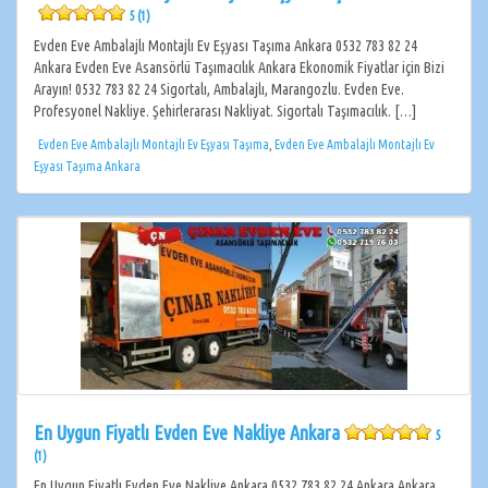
5 (1)
Evden Eve Ambalajlı Montajlı Ev Eşyası Taşıma Ankara 0532 783 82 24
Ankara Evden Eve Asansörlü Taşımacılık Ankara Ekonomik Fiyatlar için Bizi
Arayın! 0532 783 82 24 Sigortalı, Ambalajlı, Marangozlu. Evden Eve.
Profesyonel Nakliye. Şehirlerarası Nakliyat. Sigortalı Taşımacılık. […]
Evden Eve Ambalajlı Montajlı Ev Eşyası Taşıma
,
Evden Eve Ambalajlı Montajlı Ev
Eşyası Taşıma Ankara
En Uygun Fiyatlı Evden Eve Nakliye Ankara
5
(1)
En Uygun Fiyatlı Evden Eve Nakliye Ankara 0532 783 82 24 Ankara Ankara