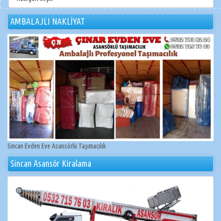
NAKLİYAT
AMBALAJLI NAKLİYAT
Sincan Evden Eve Asansörlü Taşımacılık
Sincan Asansör Kiralama