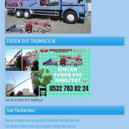
EVDEN EVE TAŞIMACILIK
Sincan Evden Eve Nakliyat
Son Yazılarımız
Sincan Evden Eve Asansörlü Nakliyat Sincan/Ankara
Sincanda evden eve eşya taşıma kamyonu sincan