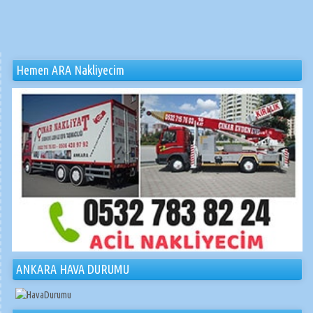
Hemen ARA Nakliyecim
ANKARA HAVA DURUMU