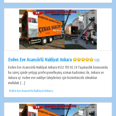
Evden Eve Asansörlü Nakliyat Ankara
5 (1)
Evden Eve Asansörlü Nakliyat Ankara 0532 783 82 24 Taşımacılık konusunda
bu süreç içinde yetişip profesyonelleşmiş uzman kadromuz ile, Ankara ve
Ankara içi evden eve nakliye talepleriniz için hizmetinizde olmaktan
mutluluk […]
Evden Eve Asansörlü Nakliyat Ankara