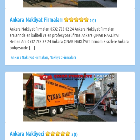
Ankara Nakliyat Firmaları
5 (1)
Ankara Nakliyat Firmaları 0532 783 82 24 Ankara Nakliyat Firmaları
aralarında en kaliteli ve en profesyonel firma Ankara ÇINAR NAKLİYAT
Hemen Ara 0532 783 82 24 Ankara ÇINAR NAKLİYAT firmamız sizlere Ankara
bölgesinde […]
Ankara Nakliyat Firmaları
,
Nakliyat Firmaları
Ankara Nakliyeci
5 (1)