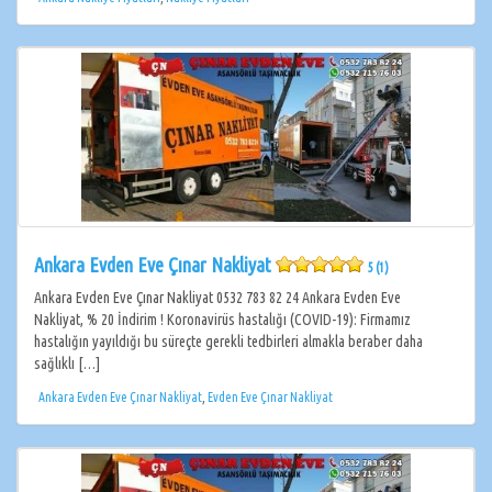
Ankara Evden Eve Çınar Nakliyat
5 (1)
Ankara Evden Eve Çınar Nakliyat 0532 783 82 24 Ankara Evden Eve
Nakliyat, % 20 İndirim ! Koronavirüs hastalığı (COVID-19): Firmamız
hastalığın yayıldığı bu süreçte gerekli tedbirleri almakla beraber daha
sağlıklı […]
Ankara Evden Eve Çınar Nakliyat
,
Evden Eve Çınar Nakliyat