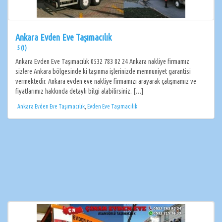
Ankara Evden Eve Taşımacılık
5 (1)
Ankara Evden Eve Taşımacılık 0532 783 82 24 Ankara nakliye firmamız
sizlere Ankara bölgesinde ki taşınma işlerinizde memnuniyet garantisi
vermektedir. Ankara evden eve nakliye firmamızı arayarak çalışmamız ve
fiyatlarımız hakkında detaylı bilgi alabilirsiniz. […]
Ankara Evden Eve Taşımacılık
,
Evden Eve Taşımacılık