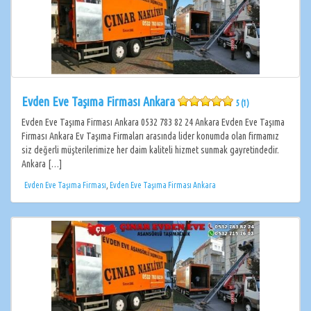
Evden Eve Taşıma Firması Ankara
5 (1)
Evden Eve Taşıma Firması Ankara 0532 783 82 24 Ankara Evden Eve Taşıma
Firması Ankara Ev Taşıma Firmaları arasında lider konumda olan firmamız
siz değerli müşterilerimize her daim kaliteli hizmet sunmak gayretindedir.
Ankara […]
Evden Eve Taşıma Firması
,
Evden Eve Taşıma Firması Ankara