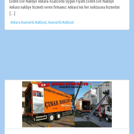
Evden Eve Nakliye Ankara Asansörlü Uygun Fiyatlı Evden Eve Nakliye
Ankara nakliye hizmeti veren firmamız Ankara’nin her noktasına hizmetini
[…]
Ankara Asansörlü Nakliyat
,
Asansörlü Nakliyat