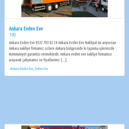
Ankara Evden Eve
5 (1)
Ankara Evden Eve 0532 783 82 24 Ankara Evden Eve Nakliyat mı arıyorsun
Ankara nakliye firmamız sizlere Ankara bölgesinde ki taşınma işlerinizde
memnuniyet garantisi vermektedir. Ankara evden eve nakliye firmamızı
arayarak çalışmamız ve fiyatlarımız […]
Ankara Evden Eve
,
Evden Eve