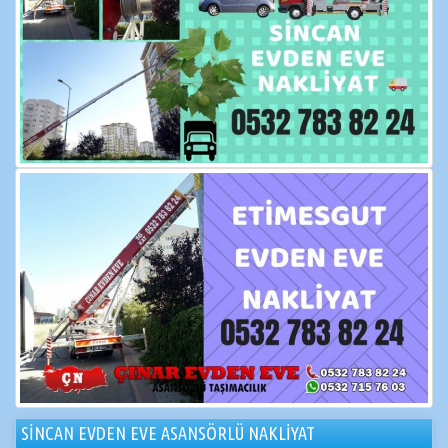
SİNCAN EVDEN EVE ASANSÖRLÜ NAKLİYAT