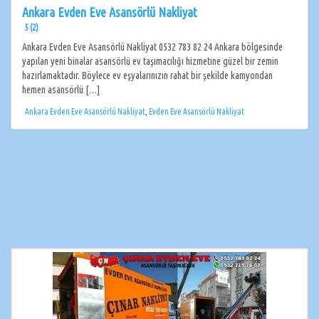
Ankara Evden Eve Asansörlü Nakliyat
5 (2)
Ankara Evden Eve Asansörlü Nakliyat 0532 783 82 24 Ankara bölgesinde
yapılan yeni binalar asansörlü ev taşımacılığı hizmetine güzel bir zemin
hazırlamaktadır. Böylece ev eşyalarınızın rahat bir şekilde kamyondan
hemen asansörlü […]
Ankara Evden Eve Asansörlü Nakliyat
,
Evden Eve Asansörlü Nakliyat