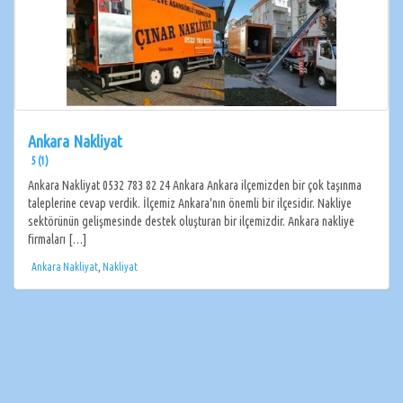
Ankara Nakliyat
5 (1)
Ankara Nakliyat 0532 783 82 24 Ankara Ankara ilçemizden bir çok taşınma
taleplerine cevap verdik. İlçemiz Ankara'nın önemli bir ilçesidir. Nakliye
sektörünün gelişmesinde destek oluşturan bir ilçemizdir. Ankara nakliye
firmaları […]
Ankara Nakliyat
,
Nakliyat