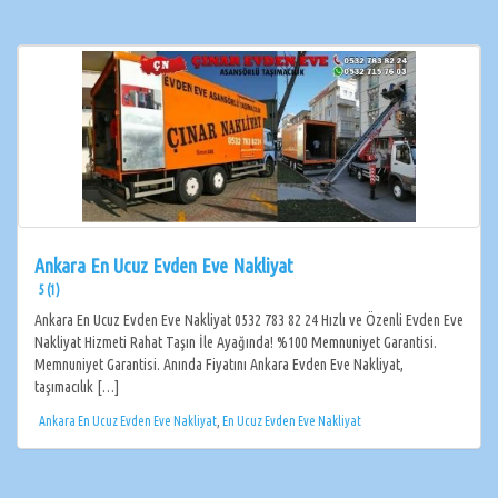
Ankara En Ucuz Evden Eve Nakliyat
5 (1)
Ankara En Ucuz Evden Eve Nakliyat 0532 783 82 24 Hızlı ve Özenli Evden Eve
Nakliyat Hizmeti Rahat Taşın İle Ayağında! %100 Memnuniyet Garantisi.
Memnuniyet Garantisi. Anında Fiyatını Ankara Evden Eve Nakliyat,
taşımacılık […]
Ankara En Ucuz Evden Eve Nakliyat
,
En Ucuz Evden Eve Nakliyat