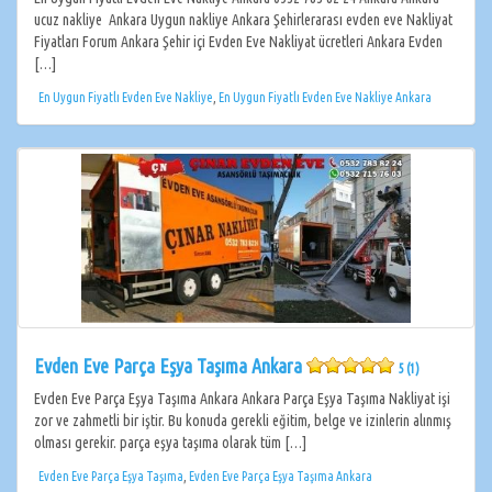
ucuz nakliye Ankara Uygun nakliye Ankara Şehirlerarası evden eve Nakliyat
Fiyatları Forum Ankara Şehir içi Evden Eve Nakliyat ücretleri Ankara Evden
[…]
En Uygun Fiyatlı Evden Eve Nakliye
,
En Uygun Fiyatlı Evden Eve Nakliye Ankara
Evden Eve Parça Eşya Taşıma Ankara
5 (1)
Evden Eve Parça Eşya Taşıma Ankara Ankara Parça Eşya Taşıma Nakliyat işi
zor ve zahmetli bir iştir. Bu konuda gerekli eğitim, belge ve izinlerin alınmış
olması gerekir. parça eşya taşıma olarak tüm […]
Evden Eve Parça Eşya Taşıma
,
Evden Eve Parça Eşya Taşıma Ankara