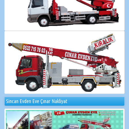
Sincan Evden Eve Çınar Nakliyat