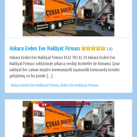
Ankara Evden Eve Nakliyat Firması
5 (1)
Ankara Evden Eve Nakliyat Firması 0532 783 82 24 Ankara Evden Eve
Nakliyat Firması sektöründe yıllarca verdiği hizmetler ile firmamız Çınar
nakliyat her zaman müşteri memnuniyetli taşımacılık konusunda kendini
geliştirmiş ve bu yönde […]
Ankara Evden Eve Nakliyat Firması
,
Evden Eve Nakliyat Firması