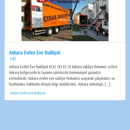
Ankara Evden Eve Nakliyat
5 (1)
Ankara Evden Eve Nakliyat 0532 783 82 24 Ankara nakliye firmamız sizlere
Ankara bölgesinde ki taşınma işlerinizde memnuniyet garantisi
vermektedir. Ankara evden eve nakliye firmamızı arayarak çalışmamız ve
fiyatlarımız hakkında detaylı bilgi alabilirsiniz. Ankara Ambalajlı, […]
Ankara Evden Eve Nakliyat