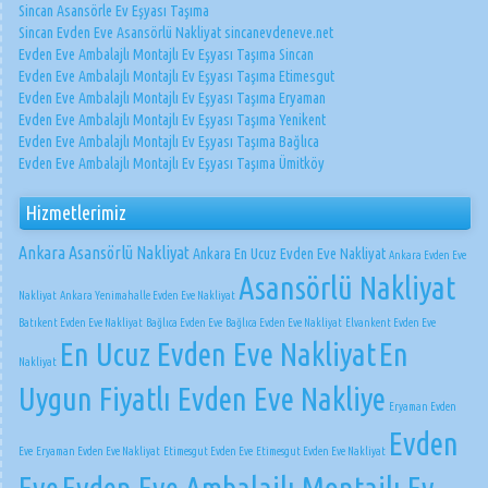
Sincan Asansörle Ev Eşyası Taşıma
Sincan Evden Eve Asansörlü Nakliyat sincanevdeneve.net
Evden Eve Ambalajlı Montajlı Ev Eşyası Taşıma Sincan
Evden Eve Ambalajlı Montajlı Ev Eşyası Taşıma Etimesgut
Evden Eve Ambalajlı Montajlı Ev Eşyası Taşıma Eryaman
Evden Eve Ambalajlı Montajlı Ev Eşyası Taşıma Yenikent
Evden Eve Ambalajlı Montajlı Ev Eşyası Taşıma Bağlıca
Evden Eve Ambalajlı Montajlı Ev Eşyası Taşıma Ümitköy
Hizmetlerimiz
Ankara Asansörlü Nakliyat
Ankara En Ucuz Evden Eve Nakliyat
Ankara Evden Eve
Asansörlü Nakliyat
Nakliyat
Ankara Yenimahalle Evden Eve Nakliyat
Batıkent Evden Eve Nakliyat
Bağlıca Evden Eve
Bağlıca Evden Eve Nakliyat
Elvankent Evden Eve
En Ucuz Evden Eve Nakliyat
En
Nakliyat
Uygun Fiyatlı Evden Eve Nakliye
Eryaman Evden
Evden
Eve
Eryaman Evden Eve Nakliyat
Etimesgut Evden Eve
Etimesgut Evden Eve Nakliyat