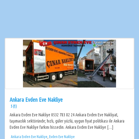
Ankara Evden Eve Nakliye
5 (1)
Ankara Evden Eve Nakliye 0532 783 82 24 Ankara Evden Eve Nakliyat,
taşımacılık sektöründe; hızlı, güler yüzlü, uygun fiyat politikası ile Ankara
Evden Eve Nakliye farkını hissedin. Ankara Evden Eve Nakliye […]
Ankara Evden Eve Nakliye
,
Evden Eve Nakliye