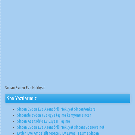
Sincan Evden Eve Nakliyat
Son Yazılarımız
Sincan Evden Eve Asansörlü Nakliyat Sincan/Ankara
Sincanda evden eve eşya taşıma kamyonu sincan
Sincan Asansörle Ev Eşyası Taşıma
Sincan Evden Eve Asansörlü Nakliyat sincanevdeneve.net
Evden Eve Ambalajlı Montajlı Ev Eşyası Taşıma Sincan