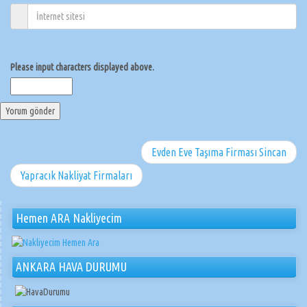
Please input characters displayed above.
Evden Eve Taşıma Firması Sincan
Yapracık Nakliyat Firmaları
Hemen ARA Nakliyecim
ANKARA HAVA DURUMU