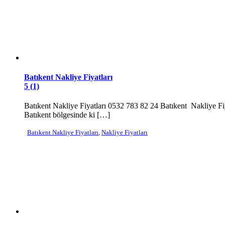
Batıkent Nakliye Fiyatları
5 (1)
Batıkent Nakliye Fiyatları 0532 783 82 24 Batıkent Nakliye F
Batıkent bölgesinde ki […]
Batıkent Nakliye Fiyatları
,
Nakliye Fiyatları