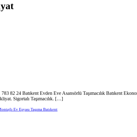
iyat
783 82 24 Batıkent Evden Eve Asansörlü Taşımacılık Batıkent Ekonomik
iyat. Sigortalı Taşımacılık. […]
ontajlı Ev Eşyası Taşıma Batıkent