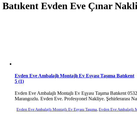
Batıkent Evden Eve Çınar Nakl
Evden Eve Ambalajlı Montajlı Ev Eşyası Taşıma Batıkent
5 (1)
Evden Eve Ambalajlı Montajlı Ev Eşyası Taşıma Batıkent 0532 
Marangozlu. Evden Eve. Profesyonel Nakliye. Şehirlerarası Nakl
Evden Eve Ambalajlı Montajlı Ev Eşyası Taşıma
,
Evden Eve Ambalajlı M