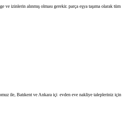
e ve izinlerin alınmış olması gerekir. parça eşya taşıma olarak tüm
z ile, Batıkent ve Ankara içi evden eve nakliye talepleriniz için