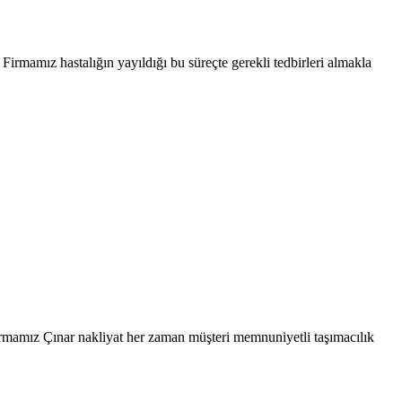
mamız hastalığın yayıldığı bu süreçte gerekli tedbirleri almakla
irmamız Çınar nakliyat her zaman müşteri memnuniyetli taşımacılık