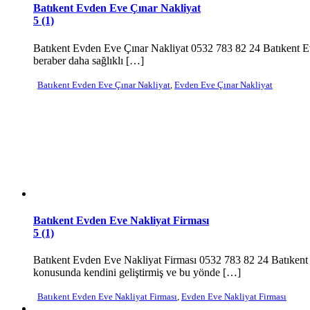
Batıkent Evden Eve Çınar Nakliyat
5 (1)
Batıkent Evden Eve Çınar Nakliyat 0532 783 82 24 Batıkent Evd
beraber daha sağlıklı […]
Batıkent Evden Eve Çınar Nakliyat
,
Evden Eve Çınar Nakliyat
Batıkent Evden Eve Nakliyat Firması
5 (1)
Batıkent Evden Eve Nakliyat Firması 0532 783 82 24 Batıkent E
konusunda kendini geliştirmiş ve bu yönde […]
Batıkent Evden Eve Nakliyat Firması
,
Evden Eve Nakliyat Firması