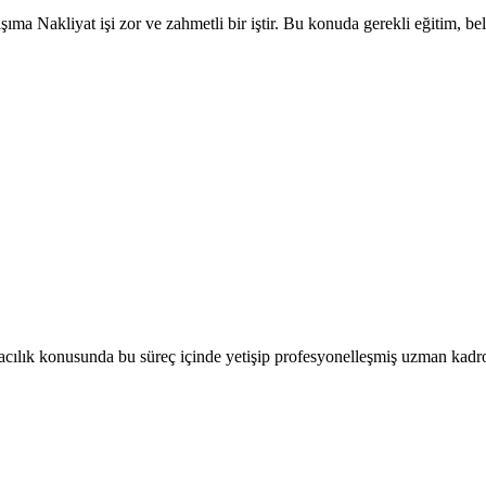
 Nakliyat işi zor ve zahmetli bir iştir. Bu konuda gerekli eğitim, belg
lık konusunda bu süreç içinde yetişip profesyonelleşmiş uzman kadromu