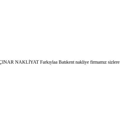
eti ÇINAR NAKLİYAT Farkıylaa Batıkent nakliye firmamız sizlere