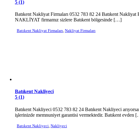
5 (1)
Batıkent Nakliyat Firmaları 0532 783 82 24 Batıkent Nakliya
NAKLİYAT firmamız sizlere Batıkent bölgesinde […]
Batıkent Nakliyat Firmaları
,
Nakliyat Firmaları
Batıkent Nakliyeci
5 (1)
Batıkent Nakliyeci 0532 783 82 24 Batıkent Nakliyeci arıyor
işlerinizde memnuniyet garantisi vermektedir. Batıkent evden 
Batıkent Nakliyeci
,
Nakliyeci