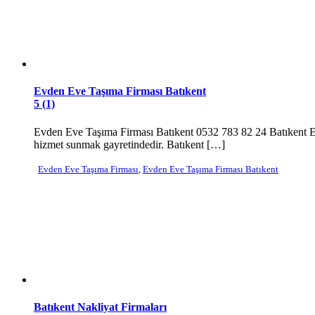
Evden Eve Taşıma Firması Batıkent
5 (1)
Evden Eve Taşıma Firması Batıkent 0532 783 82 24 Batıkent Evd
hizmet sunmak gayretindedir. Batıkent […]
Evden Eve Taşıma Firması
,
Evden Eve Taşıma Firması Batıkent
Batıkent Nakliyat Firmaları