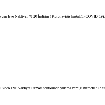
en Eve Nakliyat, % 20 İndirim ! Koronavirüs hastalığı (COVID-19): Fir
vden Eve Nakliyat Firması sektöründe yıllarca verdiği hizmetler ile f