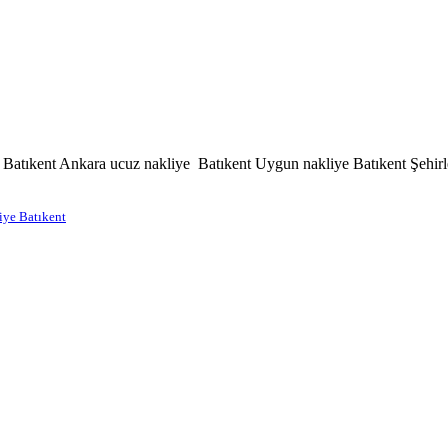
atıkent Ankara ucuz nakliye Batıkent Uygun nakliye Batıkent Şehirler
iye Batıkent