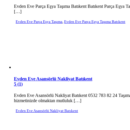
Evden Eve Parça Eşya Taşıma Batıkent Batıkent Parça Eşya Taşıma
[…]
Evden Eve Parça Eşya Taşıma
,
Evden Eve Parça Eşya Taşıma Batıkent
Evden Eve Asansörlü Nakliyat Batıkent
5 (1)
Evden Eve Asansörlü Nakliyat Batıkent 0532 783 82 24 Taşımacı
hizmetinizde olmaktan mutluluk […]
Evden Eve Asansörlü Nakliyat Batıkent