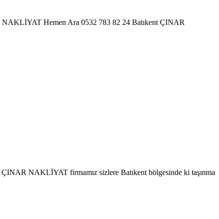
t ÇINAR NAKLİYAT Hemen Ara 0532 783 82 24 Batıkent ÇINAR
ent ÇINAR NAKLİYAT firmamız sizlere Batıkent bölgesinde ki taşınma