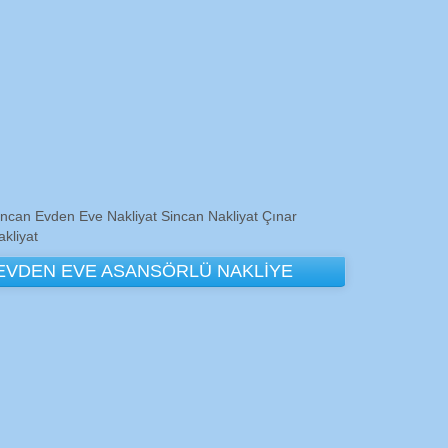
incan Evden Eve Nakliyat Sincan Nakliyat Çınar
akliyat
EVDEN EVE ASANSÖRLÜ NAKLİYE