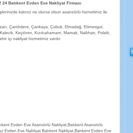
2 24 Batıkent Evden Eve Nakliyat Firması
işlerinizde katınız ne olursa olsun asansörlü hizmetimiz ile
pazarı, Çamlıdere, Çankaya, Çubuk, Elmadağ, Etimesgut,
lecik, Keçiören, Kızılcahamam, Mamak, Nallıhan, Polatlı,
hir içi nakliyat hizmetimiz vardır.
ıkent Evden Eve Asansörlü Nakliyat,Batıkent Asansörlü
uz Evden Eve Nakliyat,Batıkent Nakliyat,Batıkent Evden Eve