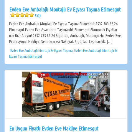
Evden Eve Ambalajlı Montajlı Ev Eşyası Taşıma Etimesgut
5 (1)
Evden Eve Ambalajlı Montajlı Ev Eşyası Taşıma Etimesgut 0532 783 82 24
Etimesgut Evden Eve Asansörlü Taşımacılık Etimesgut Ekonomik Fiyatlar
için Bizi Arayın! 0532 783 82 24 Sigortalı, Ambalajlı, Marangozlu. Evden Eve.
Profesyonel Nakliye. Şehirlerarası Nakliyat. Sigortalı Taşımacılık. […]
Evden Eve Ambalajlı Montajlı Ev Eşyası Taşıma
,
Evden Eve Ambalajlı Montajlı Ev
Eşyası Taşıma Etimesgut
En Uygun Fiyatlı Evden Eve Nakliye Etimesgut