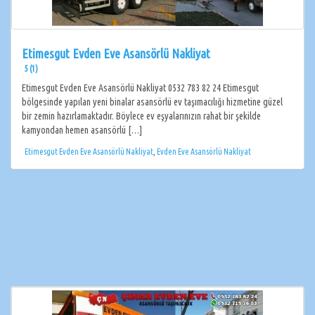
Etimesgut Evden Eve Asansörlü Nakliyat
5 (1)
Etimesgut Evden Eve Asansörlü Nakliyat 0532 783 82 24 Etimesgut
bölgesinde yapılan yeni binalar asansörlü ev taşımacılığı hizmetine güzel
bir zemin hazırlamaktadır. Böylece ev eşyalarınızın rahat bir şekilde
kamyondan hemen asansörlü […]
Etimesgut Evden Eve Asansörlü Nakliyat
,
Evden Eve Asansörlü Nakliyat