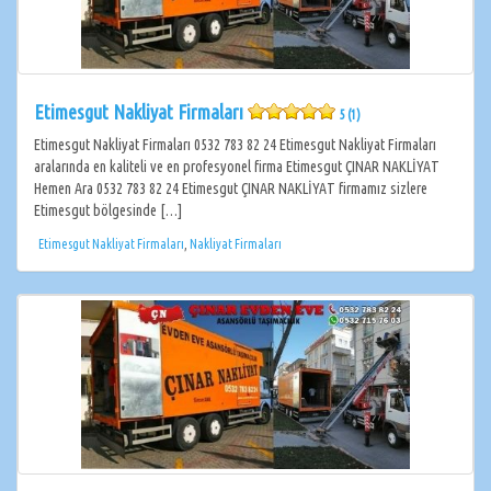
Etimesgut Nakliyat Firmaları
5 (1)
Etimesgut Nakliyat Firmaları 0532 783 82 24 Etimesgut Nakliyat Firmaları
aralarında en kaliteli ve en profesyonel firma Etimesgut ÇINAR NAKLİYAT
Hemen Ara 0532 783 82 24 Etimesgut ÇINAR NAKLİYAT firmamız sizlere
Etimesgut bölgesinde […]
Etimesgut Nakliyat Firmaları
,
Nakliyat Firmaları