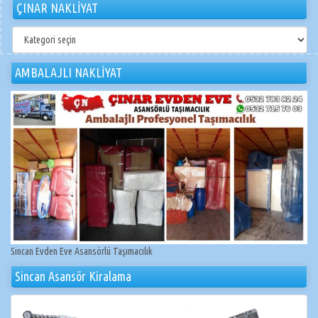
ÇINAR NAKLİYAT
ÇINAR
NAKLİYAT
AMBALAJLI NAKLİYAT
Sincan Evden Eve Asansörlü Taşımacılık
Sincan Asansör Kiralama