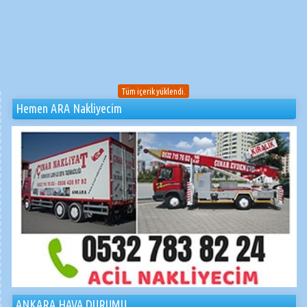
Tüm içerik yüklendi.
Hemen ARA Nakliyecim
ANKARA HAVA DURUMU