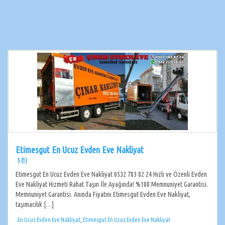
Etimesgut En Ucuz Evden Eve Nakliyat
5 (1)
Etimesgut En Ucuz Evden Eve Nakliyat 0532 783 82 24 Hızlı ve Özenli Evden
Eve Nakliyat Hizmeti Rahat Taşın İle Ayağında! %100 Memnuniyet Garantisi.
Memnuniyet Garantisi. Anında Fiyatını Etimesgut Evden Eve Nakliyat,
taşımacılık […]
En Ucuz Evden Eve Nakliyat
,
Etimesgut En Ucuz Evden Eve Nakliyat