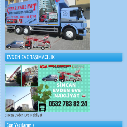
EVDEN EVE TAŞIMACILIK
Sincan Evden Eve Nakliyat
Son Yazılarımız