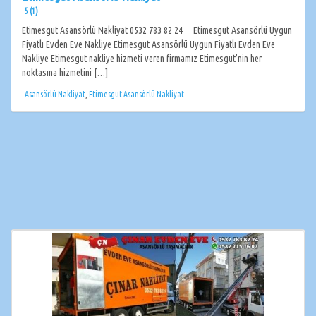
5 (1)
Etimesgut Asansörlü Nakliyat 0532 783 82 24 Etimesgut Asansörlü Uygun
Fiyatlı Evden Eve Nakliye Etimesgut Asansörlü Uygun Fiyatlı Evden Eve
Nakliye Etimesgut nakliye hizmeti veren firmamız Etimesgut’nin her
noktasına hizmetini […]
Asansörlü Nakliyat
,
Etimesgut Asansörlü Nakliyat