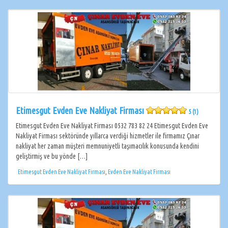
Etimesgut Evden Eve Nakliyat Firması
5 (1)
Etimesgut Evden Eve Nakliyat Firması 0532 783 82 24 Etimesgut Evden Eve
Nakliyat Firması sektöründe yıllarca verdiği hizmetler ile firmamız Çınar
nakliyat her zaman müşteri memnuniyetli taşımacılık konusunda kendini
geliştirmiş ve bu yönde […]
Etimesgut Evden Eve Nakliyat Firması
,
Evden Eve Nakliyat Firması