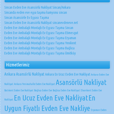
Sincan Evden Eve Asansörlü Nakliyat Sincan/Ankara
Sincanda evden eve eşya taşıma kamyonu sincan
Sincan Asansörle Ev Eşyası Taşıma
Sincan Evden Eve Asansörlü Nakliyat sincanevdeneve.net
Evden Eve Ambalajlı Montajlı Ev Eşyası Taşıma Sincan
Evden Eve Ambalajlı Montajlı Ev Eşyası Taşıma Etimesgut
Evden Eve Ambalajlı Montajlı Ev Eşyası Taşıma Eryaman
Evden Eve Ambalajlı Montajlı Ev Eşyası Taşıma Yenikent
Evden Eve Ambalajlı Montajlı Ev Eşyası Taşıma Bağlıca
Evden Eve Ambalajlı Montajlı Ev Eşyası Taşıma Ümitköy
Hizmetlerimiz
Ankara Asansörlü Nakliyat
Ankara En Ucuz Evden Eve Nakliyat
Ankara Evden Eve
Asansörlü Nakliyat
Nakliyat
Ankara Yenimahalle Evden Eve Nakliyat
Batıkent Evden Eve Nakliyat
Bağlıca Evden Eve
Bağlıca Evden Eve Nakliyat
Elvankent Evden Eve
En Ucuz Evden Eve Nakliyat
En
Nakliyat
Uygun Fiyatlı Evden Eve Nakliye
Eryaman Evden