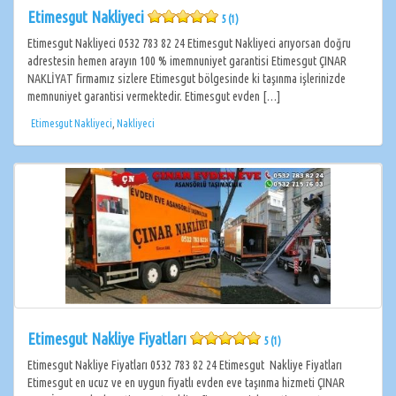
Etimesgut Nakliyeci
5 (1)
Etimesgut Nakliyeci 0532 783 82 24 Etimesgut Nakliyeci arıyorsan doğru
adrestesin hemen arayın 100 % imemnuniyet garantisi Etimesgut ÇINAR
NAKLİYAT firmamız sizlere Etimesgut bölgesinde ki taşınma işlerinizde
memnuniyet garantisi vermektedir. Etimesgut evden […]
Etimesgut Nakliyeci
,
Nakliyeci
Etimesgut Nakliye Fiyatları
5 (1)
Etimesgut Nakliye Fiyatları 0532 783 82 24 Etimesgut Nakliye Fiyatları
Etimesgut en ucuz ve en uygun fiyatlı evden eve taşınma hizmeti ÇINAR