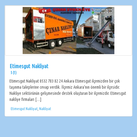
Etimesgut Nakliyat
5 (1)
Etimesgut Nakliyat 0532 783 82 24 Ankara Etimesgut ilçemizden bir çok
taşınma taleplerine cevap verdik. İlçemiz Ankara'nın önemli bir ilçesidir.
Nakliye sektörünün gelişmesinde destek oluşturan bir ilçemizdir. Etimesgut
nakliye firmaları […]
Etimesgut Nakliyat
,
Nakliyat