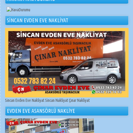
SİNCAN EVDEN EVE NAKLİYAT
Sincan Evden Eve Nakliyat Sincan Nakliyat Çınar Nakliyat
EVDEN EVE ASANSÖRLÜ NAKLİYE