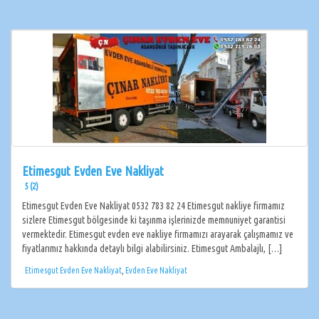
Etimesgut Evden Eve Nakliyat
5 (2)
Etimesgut Evden Eve Nakliyat 0532 783 82 24 Etimesgut nakliye firmamız
sizlere Etimesgut bölgesinde ki taşınma işlerinizde memnuniyet garantisi
vermektedir. Etimesgut evden eve nakliye firmamızı arayarak çalışmamız ve
fiyatlarımız hakkında detaylı bilgi alabilirsiniz. Etimesgut Ambalajlı, […]
Etimesgut Evden Eve Nakliyat
,
Evden Eve Nakliyat