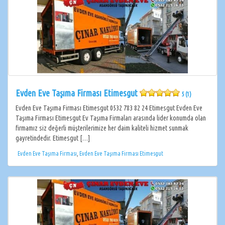
Evden Eve Taşıma Firması Etimesgut
5 (1)
Evden Eve Taşıma Firması Etimesgut 0532 783 82 24 Etimesgut Evden Eve
Taşıma Firması Etimesgut Ev Taşıma Firmaları arasında lider konumda olan
firmamız siz değerli müşterilerimize her daim kaliteli hizmet sunmak
gayretindedir. Etimesgut […]
Evden Eve Taşıma Firması
,
Evden Eve Taşıma Firması Etimesgut