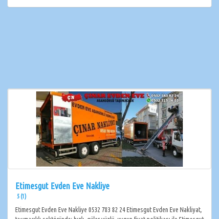
Etimesgut Evden Eve Nakliye
5 (1)
Etimesgut Evden Eve Nakliye 0532 783 82 24 Etimesgut Evden Eve Nakliyat,