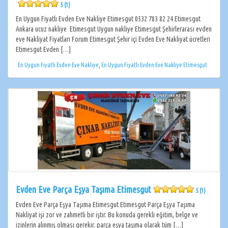
5 (1)
En Uygun Fiyatlı Evden Eve Nakliye Etimesgut 0532 783 82 24 Etimesgut
Ankara ucuz nakliye Etimesgut Uygun nakliye Etimesgut Şehirlerarası evden
eve Nakliyat Fiyatları Forum Etimesgut Şehir içi Evden Eve Nakliyat ücretleri
Etimesgut Evden […]
En Uygun Fiyatlı Evden Eve Nakliye
,
En Uygun Fiyatlı Evden Eve Nakliye Etimesgut
Evden Eve Parça Eşya Taşıma Etimesgut
5 (1)
Evden Eve Parça Eşya Taşıma Etimesgut Etimesgut Parça Eşya Taşıma
Nakliyat işi zor ve zahmetli bir iştir. Bu konuda gerekli eğitim, belge ve
izinlerin alınmış olması gerekir. parça eşya taşıma olarak tüm […]