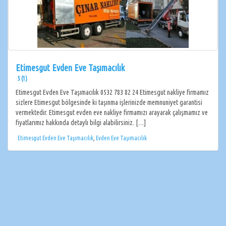
Etimesgut Evden Eve Taşımacılık
5 (1)
Etimesgut Evden Eve Taşımacılık 0532 783 82 24 Etimesgut nakliye firmamız
sizlere Etimesgut bölgesinde ki taşınma işlerinizde memnuniyet garantisi
vermektedir. Etimesgut evden eve nakliye firmamızı arayarak çalışmamız ve
fiyatlarımız hakkında detaylı bilgi alabilirsiniz. […]
Etimesgut Evden Eve Taşımacılık
,
Evden Eve Taşımacılık