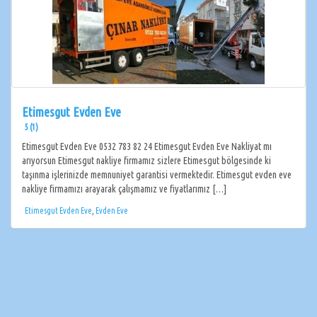
Etimesgut Evden Eve
5 (1)
Etimesgut Evden Eve 0532 783 82 24 Etimesgut Evden Eve Nakliyat mı
arıyorsun Etimesgut nakliye firmamız sizlere Etimesgut bölgesinde ki
taşınma işlerinizde memnuniyet garantisi vermektedir. Etimesgut evden eve
nakliye firmamızı arayarak çalışmamız ve fiyatlarımız […]
Etimesgut Evden Eve
,
Evden Eve