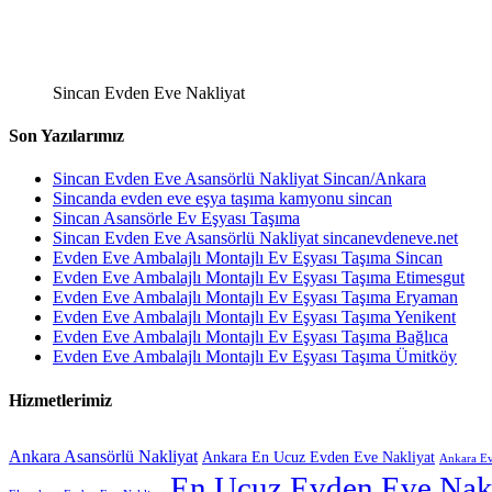
Sincan Evden Eve Nakliyat
Son Yazılarımız
Sincan Evden Eve Asansörlü Nakliyat Sincan/Ankara
Sincanda evden eve eşya taşıma kamyonu sincan
Sincan Asansörle Ev Eşyası Taşıma
Sincan Evden Eve Asansörlü Nakliyat sincanevdeneve.net
Evden Eve Ambalajlı Montajlı Ev Eşyası Taşıma Sincan
Evden Eve Ambalajlı Montajlı Ev Eşyası Taşıma Etimesgut
Evden Eve Ambalajlı Montajlı Ev Eşyası Taşıma Eryaman
Evden Eve Ambalajlı Montajlı Ev Eşyası Taşıma Yenikent
Evden Eve Ambalajlı Montajlı Ev Eşyası Taşıma Bağlıca
Evden Eve Ambalajlı Montajlı Ev Eşyası Taşıma Ümitköy
Hizmetlerimiz
Ankara Asansörlü Nakliyat
Ankara En Ucuz Evden Eve Nakliyat
Ankara Ev
En Ucuz Evden Eve Nakl