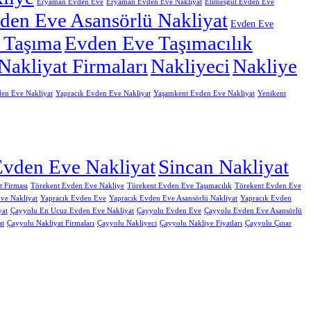
Eryaman Evden Eve
Eryaman Evden Eve Nakliyat
Etimesgut Evden Eve
den Eve Asansörlü Nakliyat
Evden Eve
 Taşıma
Evden Eve Taşımacılık
Nakliyat Firmaları
Nakliyeci
Nakliye
en Eve Nakliyat
Yapracık Evden Eve Nakliyat
Yaşamkent Evden Eve Nakliyat
Yenikent
Evden Eve Nakliyat
Sincan Nakliyat
 Firması
Törekent Evden Eve Nakliye
Törekent Evden Eve Taşımacılık
Törekent Evden Eve
ve Nakliyat
Yapracık Evden Eve
Yapracık Evden Eve Asansörlü Nakliyat
Yapracık Evden
yat
Çayyolu En Ucuz Evden Eve Nakliyat
Çayyolu Evden Eve
Çayyolu Evden Eve Asansörlü
at
Çayyolu Nakliyat Firmaları
Çayyolu Nakliyeci
Çayyolu Nakliye Fiyatları
Çayyolu Çınar