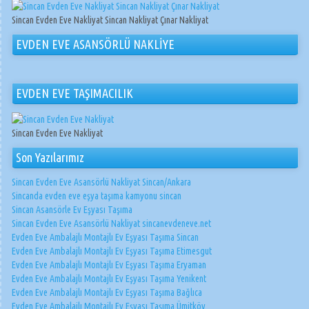
Sincan Evden Eve Nakliyat Sincan Nakliyat Çınar Nakliyat
EVDEN EVE ASANSÖRLÜ NAKLİYE
EVDEN EVE TAŞIMACILIK
Sincan Evden Eve Nakliyat
Son Yazılarımız
Sincan Evden Eve Asansörlü Nakliyat Sincan/Ankara
Sincanda evden eve eşya taşıma kamyonu sincan
Sincan Asansörle Ev Eşyası Taşıma
Sincan Evden Eve Asansörlü Nakliyat sincanevdeneve.net
Evden Eve Ambalajlı Montajlı Ev Eşyası Taşıma Sincan
Evden Eve Ambalajlı Montajlı Ev Eşyası Taşıma Etimesgut
Evden Eve Ambalajlı Montajlı Ev Eşyası Taşıma Eryaman
Evden Eve Ambalajlı Montajlı Ev Eşyası Taşıma Yenikent
Evden Eve Ambalajlı Montajlı Ev Eşyası Taşıma Bağlıca
Evden Eve Ambalajlı Montajlı Ev Eşyası Taşıma Ümitköy