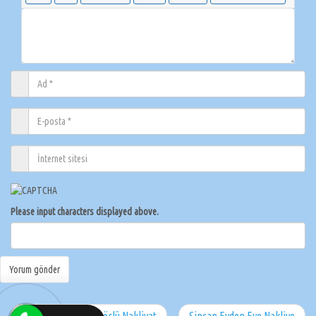
Please input characters displayed above.