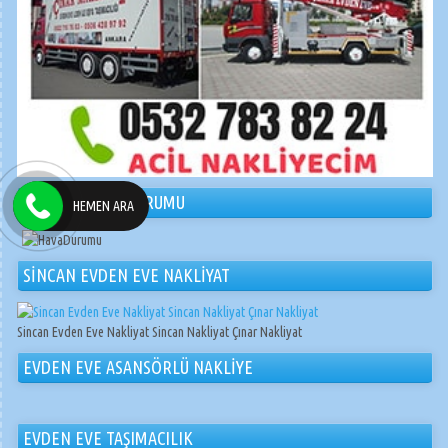
ANKARA HAVA DURUMU
HEMEN ARA
SİNCAN EVDEN EVE NAKLİYAT
Sincan Evden Eve Nakliyat Sincan Nakliyat Çınar Nakliyat
EVDEN EVE ASANSÖRLÜ NAKLİYE
EVDEN EVE TAŞIMACILIK