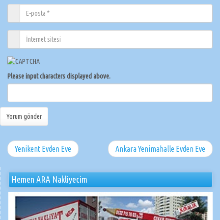
Please input characters displayed above.
Yenikent Evden Eve
Ankara Yenimahalle Evden Eve
Hemen ARA Nakliyecim