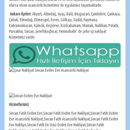
olursa olsun asansörlü hizmetimiz ile eşyalarınız taşınmaktadır.
Ankara
ilçeleri
: Akyurt, Altındağ, Ayaş, Balâ, Beypazarı, Çamlıdere, Çankaya,
Çubuk, Elmadağ, Etimesgut, Evren, Gölbaşı, Güdül, Haymana,
Kahramankazan, Kalecik, Keçiören, Kızılcahamam, Mamak, Nallıhan, Polatlı,
Pursaklar, Sincan, Şereflikoçhisar, Yenimahalle’ de şehir içi nakliyat
hizmetimiz vardır.
Hizmetlerimiz
Sincan Fatih Evden Eve,Sincan Fatih Evden Eve Nakliyat,Sincan Fatih Evden
Eve Asansörlü Nakliyat,Sincan Fatih Asansörlü Nakliyat,Sincan Fatih Evden
Eve Nakliye,Sincan Fatih En Ucuz Evden Eve Nakliyat,Sincan Fatih