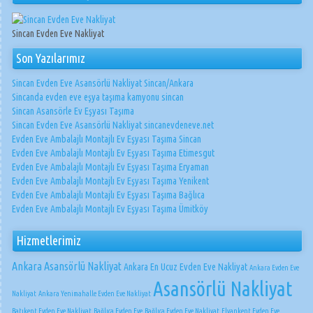
Sincan Evden Eve Nakliyat
Son Yazılarımız
Sincan Evden Eve Asansörlü Nakliyat Sincan/Ankara
Sincanda evden eve eşya taşıma kamyonu sincan
Sincan Asansörle Ev Eşyası Taşıma
Sincan Evden Eve Asansörlü Nakliyat sincanevdeneve.net
Evden Eve Ambalajlı Montajlı Ev Eşyası Taşıma Sincan
Evden Eve Ambalajlı Montajlı Ev Eşyası Taşıma Etimesgut
Evden Eve Ambalajlı Montajlı Ev Eşyası Taşıma Eryaman
Evden Eve Ambalajlı Montajlı Ev Eşyası Taşıma Yenikent
Evden Eve Ambalajlı Montajlı Ev Eşyası Taşıma Bağlıca
Evden Eve Ambalajlı Montajlı Ev Eşyası Taşıma Ümitköy
Hizmetlerimiz
Ankara Asansörlü Nakliyat
Ankara En Ucuz Evden Eve Nakliyat
Ankara Evden Eve
Asansörlü Nakliyat
Nakliyat
Ankara Yenimahalle Evden Eve Nakliyat
Batıkent Evden Eve Nakliyat
Bağlıca Evden Eve
Bağlıca Evden Eve Nakliyat
Elvankent Evden Eve