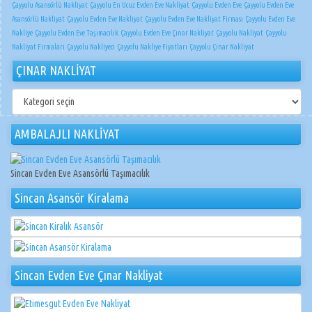
Çayyolu Asansörlü Nakliyat
Çayyolu En Ucuz Evden Eve Nakliyat
Çayyolu Evden Eve
Çayyolu Evden Eve
Asansörlü Nakliyat
Çayyolu Evden Eve Nakliyat
Çayyolu Evden Eve Nakliyat Firması
Çayyolu Evden Eve
Nakliye
Çayyolu Evden Eve Taşımacılık
Çayyolu Evden Eve Çınar Nakliyat
Çayyolu Nakliyat
Çayyolu
Nakliyat Firmaları
Çayyolu Nakliyeci
Çayyolu Nakliye Fiyatları
Çayyolu Çınar Nakliyat
ÇINAR NAKLİYAT
ÇINAR
NAKLİYAT
AMBALAJLI NAKLİYAT
Sincan Evden Eve Asansörlü Taşımacılık
Sincan Asansör Kiralama
Sincan Evden Eve Çınar Nakliyat