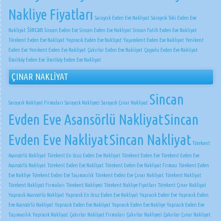
Nakliye Fiyatları
Saraycık Evden Eve Nakliyat
Saraycık Toki Evden Eve
Sincan
Nakliyat
Sincan Evden Eve
Sincan Evden Eve Nakliyat
Sincan Fatih Evden Eve Nakliyat
Törekent Evden Eve Nakliyat
Yapracık Evden Eve Nakliyat
Yaşamkent Evden Eve Nakliyat
Yenikent
Evden Eve
Yenikent Evden Eve Nakliyat
Çakırlar Evden Eve Nakliyat
Çayyolu Evden Eve Nakliyat
Ümitköy Evden Eve
Ümitköy Evden Eve Nakliyat
ÇINAR NAKLİYAT
Sincan
Saraycık Nakliyat Firmaları
Saraycık Nakliyeci
Saraycık Çınar Nakliyat
Evden Eve Asansörlü Nakliyat
Sincan
Evden Eve Nakliyat
Sincan Nakliyat
Törekent
Asansörlü Nakliyat
Törekent En Ucuz Evden Eve Nakliyat
Törekent Evden Eve
Törekent Evden Eve
Asansörlü Nakliyat
Törekent Evden Eve Nakliyat
Törekent Evden Eve Nakliyat Firması
Törekent Evden
Eve Nakliye
Törekent Evden Eve Taşımacılık
Törekent Evden Eve Çınar Nakliyat
Törekent Nakliyat
Törekent Nakliyat Firmaları
Törekent Nakliyeci
Törekent Nakliye Fiyatları
Törekent Çınar Nakliyat
Yapracık Asansörlü Nakliyat
Yapracık En Ucuz Evden Eve Nakliyat
Yapracık Evden Eve
Yapracık Evden
Eve Asansörlü Nakliyat
Yapracık Evden Eve Nakliyat
Yapracık Evden Eve Nakliye
Yapracık Evden Eve
Taşımacılık
Yapracık Nakliyat
Çakırlar Nakliyat Firmaları
Çakırlar Nakliyeci
Çakırlar Çınar Nakliyat