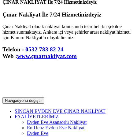
ÇINAR NAKLİYAT İle 7/24 Hizmetinizdeyiz
Çınar Nakliyat İle 7/24 Hizmetinizdeyiz
Çınar Nakliyat olarak nakliyat konusunda tecrübeli bir şekilde
hizmet sunmaktayız. Ankara içi veya şehirler arası nakliyat hizmeti
için Kumru Nakliyat’a ulaşabilirsiniz.
Telefon :
0532 783 82 24
Web :
www.çınarnakliyat.com
Navigasyonu değiştir
SİNCAN EVDEN EVE ÇINAR NAKLİYAT
FAALİYETLERİMİZ
Evden Eve Asansörlü Nakliyat
En Ucuz Evden Eve Nakliyat
Evden Eve