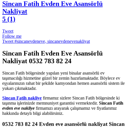
Sincan Fatih Evden Eve Asansörlü
Nakliyat
5 (1)
Tweet
Follow me
Tweet #sincanevdeneve, sincanevdenevenakliyat
Sincan Fatih Evden Eve Asansörlü
Nakliyat
0532 783 82 24
Sincan Fatih bölgesinde yapılan yeni binalar asansörlü ev
taşımacılığı hizmetine güzel bir zemin hazırlamaktadır. Böylece ev
eşyalarınızın rahat bir şekilde kamyondan hemen asansörlü sistem ile
yukarı çıkmaktadır.
Sincan Fatih nakliye
firmamız sizlere Sincan Fatih bölgesinde ki
taşınma işlerinizde memnuniyet garantisi vermektedir.
Sincan Fatih
evden eve nakliye
firmamızı arayarak çalışmamız ve fiyatlarımız
hakkında detaylı bilgi alabilirsiniz.
0532 783 82 24
Evden eve asansörlü nakliyat Sincan