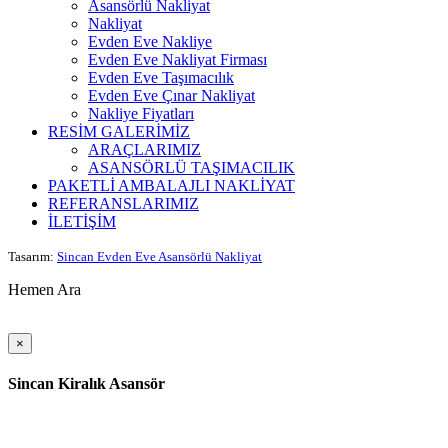
Asansörlü Nakliyat
Nakliyat
Evden Eve Nakliye
Evden Eve Nakliyat Firması
Evden Eve Taşımacılık
Evden Eve Çınar Nakliyat
Nakliye Fiyatları
RESİM GALERİMİZ
ARAÇLARIMIZ
ASANSÖRLÜ TAŞIMACILIK
PAKETLİ AMBALAJLI NAKLİYAT
REFERANSLARIMIZ
İLETİŞİM
Tasarım:
Sincan Evden Eve Asansörlü Nakliyat
Hemen Ara
×
Sincan Kiralık Asansör