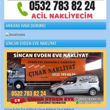
ANKARA HAVA DURUMU
SİNCAN EVDEN EVE NAKLİYAT
Sincan Evden Eve Nakliyat Sincan Nakliyat Çınar Nakliyat