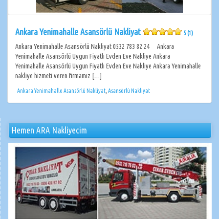
Ankara Yenimahalle Asansörlü Nakliyat
5 (1)
Ankara Yenimahalle Asansörlü Nakliyat 0532 783 82 24 Ankara
Yenimahalle Asansörlü Uygun Fiyatlı Evden Eve Nakliye Ankara
Yenimahalle Asansörlü Uygun Fiyatlı Evden Eve Nakliye Ankara Yenimahalle
nakliye hizmeti veren firmamız […]
Ankara Yenimahalle Asansörlü Nakliyat
,
Asansörlü Nakliyat
Hemen ARA Nakliyecim