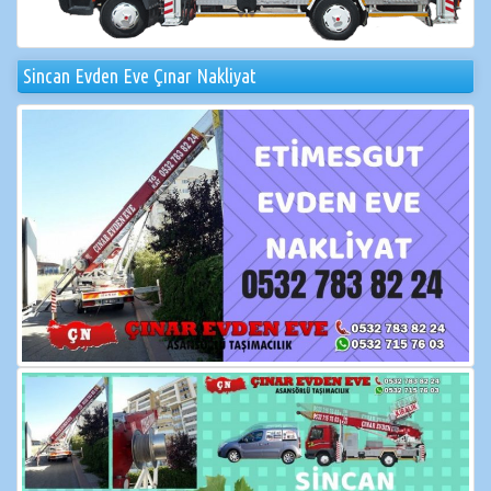
Sincan Evden Eve Çınar Nakliyat