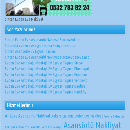
Sincan Evden Eve Nakliyat
Son Yazılarımız
Sincan Evden Eve Asansörlü Nakliyat Sincan/Ankara
Sincanda evden eve eşya taşıma kamyonu sincan
Sincan Asansörle Ev Eşyası Taşıma
Sincan Evden Eve Asansörlü Nakliyat sincanevdeneve.net
Evden Eve Ambalajlı Montajlı Ev Eşyası Taşıma Sincan
Evden Eve Ambalajlı Montajlı Ev Eşyası Taşıma Etimesgut
Evden Eve Ambalajlı Montajlı Ev Eşyası Taşıma Eryaman
Evden Eve Ambalajlı Montajlı Ev Eşyası Taşıma Yenikent
Evden Eve Ambalajlı Montajlı Ev Eşyası Taşıma Bağlıca
Evden Eve Ambalajlı Montajlı Ev Eşyası Taşıma Ümitköy
Hizmetlerimiz
Ankara Asansörlü Nakliyat
Ankara En Ucuz Evden Eve Nakliyat
Ankara Evden Eve
Asansörlü Nakliyat
Nakliyat
Ankara Yenimahalle Evden Eve Nakliyat