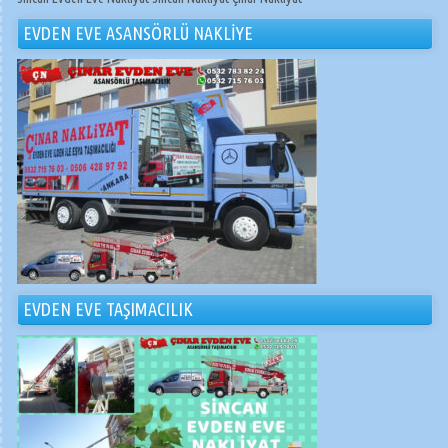
EVDEN EVE ASANSÖRLÜ NAKLİYE
EVDEN EVE TAŞIMACILIK