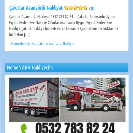
Çakırlar Asansörlü Nakliyat
5 (1)
Çakırlar Asansörlü Nakliyat 0532 783 82 24 Çakırlar Asansörlü Uygun
Fiyatlı Evden Eve Nakliye Çakırlar Asansörlü Uygun Fiyatlı Evden Eve
Nakliye Çakırlar nakliye hizmeti veren firmamız Çakırlar’nin her noktasına
hizmetini […]
Asansörlü Nakliyat
,
Çakırlar Asansörlü Nakliyat
Hemen ARA Nakliyecim