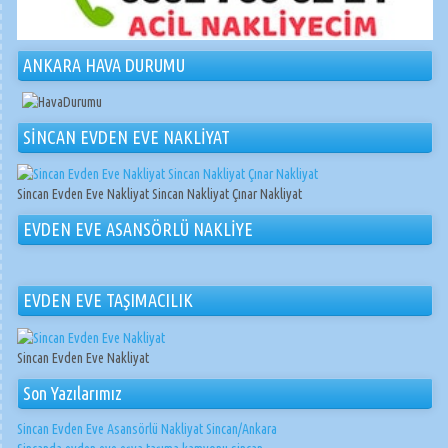
ANKARA HAVA DURUMU
SİNCAN EVDEN EVE NAKLİYAT
Sincan Evden Eve Nakliyat Sincan Nakliyat Çınar Nakliyat
EVDEN EVE ASANSÖRLÜ NAKLİYE
EVDEN EVE TAŞIMACILIK
Sincan Evden Eve Nakliyat
Son Yazılarımız
Sincan Evden Eve Asansörlü Nakliyat Sincan/Ankara