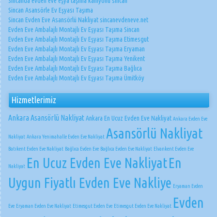
Sincanda evden eve eşya taşıma kamyonu sincan
Sincan Asansörle Ev Eşyası Taşıma
Sincan Evden Eve Asansörlü Nakliyat sincanevdeneve.net
Evden Eve Ambalajlı Montajlı Ev Eşyası Taşıma Sincan
Evden Eve Ambalajlı Montajlı Ev Eşyası Taşıma Etimesgut
Evden Eve Ambalajlı Montajlı Ev Eşyası Taşıma Eryaman
Evden Eve Ambalajlı Montajlı Ev Eşyası Taşıma Yenikent
Evden Eve Ambalajlı Montajlı Ev Eşyası Taşıma Bağlıca
Evden Eve Ambalajlı Montajlı Ev Eşyası Taşıma Ümitköy
Hizmetlerimiz
Ankara Asansörlü Nakliyat
Ankara En Ucuz Evden Eve Nakliyat
Ankara Evden Eve
Asansörlü Nakliyat
Nakliyat
Ankara Yenimahalle Evden Eve Nakliyat
Batıkent Evden Eve Nakliyat
Bağlıca Evden Eve
Bağlıca Evden Eve Nakliyat
Elvankent Evden Eve
En Ucuz Evden Eve Nakliyat
En
Nakliyat
Uygun Fiyatlı Evden Eve Nakliye
Eryaman Evden
Evden
Eve
Eryaman Evden Eve Nakliyat
Etimesgut Evden Eve
Etimesgut Evden Eve Nakliyat