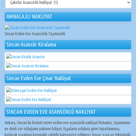
NAKLİYAT
AMBALAJLI NAKLİYAT
Sincan Evden Eve Asansörlü Taşımacılık
Sincan Asansör Kiralama
Sincan Evden Eve Çınar Nakliyat
SİNCAN EVDEN EVE ASANSÖRLÜ NAKLİYAT
Ankara, Sincan’da hizmet veren evden eve asansörlü nakliyat firmamız, taşınmanın
ne denli zor olduğunu yakinen biliyor. Eşyaların odalara göre toparlanması,
kırılacak eşyaların korunaklı şekilde kategorize edilmesi, beyaz eşya ve teknolojik