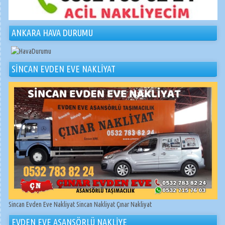
ANKARA HAVA DURUMU
SİNCAN EVDEN EVE NAKLİYAT
Sincan Evden Eve Nakliyat Sincan Nakliyat Çınar Nakliyat
EVDEN EVE ASANSÖRLÜ NAKLİYE