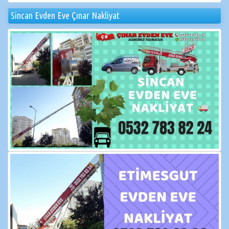
Sincan Evden Eve Çınar Nakliyat