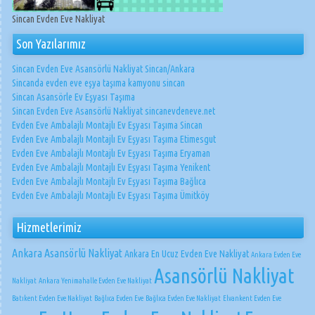
Sincan Evden Eve Nakliyat
Son Yazılarımız
Sincan Evden Eve Asansörlü Nakliyat Sincan/Ankara
Sincanda evden eve eşya taşıma kamyonu sincan
Sincan Asansörle Ev Eşyası Taşıma
Sincan Evden Eve Asansörlü Nakliyat sincanevdeneve.net
Evden Eve Ambalajlı Montajlı Ev Eşyası Taşıma Sincan
Evden Eve Ambalajlı Montajlı Ev Eşyası Taşıma Etimesgut
Evden Eve Ambalajlı Montajlı Ev Eşyası Taşıma Eryaman
Evden Eve Ambalajlı Montajlı Ev Eşyası Taşıma Yenikent
Evden Eve Ambalajlı Montajlı Ev Eşyası Taşıma Bağlıca
Evden Eve Ambalajlı Montajlı Ev Eşyası Taşıma Ümitköy
Hizmetlerimiz
Ankara Asansörlü Nakliyat
Ankara En Ucuz Evden Eve Nakliyat
Ankara Evden Eve
Asansörlü Nakliyat
Nakliyat
Ankara Yenimahalle Evden Eve Nakliyat
Batıkent Evden Eve Nakliyat
Bağlıca Evden Eve
Bağlıca Evden Eve Nakliyat
Elvankent Evden Eve