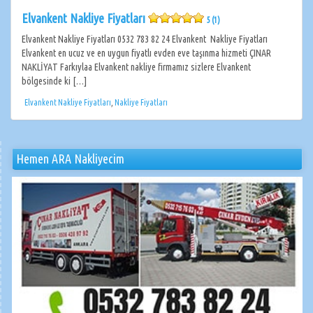
Elvankent Nakliye Fiyatları
5 (1)
Elvankent Nakliye Fiyatları 0532 783 82 24 Elvankent Nakliye Fiyatları
Elvankent en ucuz ve en uygun fiyatlı evden eve taşınma hizmeti ÇINAR
NAKLİYAT Farkıylaa Elvankent nakliye firmamız sizlere Elvankent
bölgesinde ki […]
Elvankent Nakliye Fiyatları
,
Nakliye Fiyatları
Hemen ARA Nakliyecim