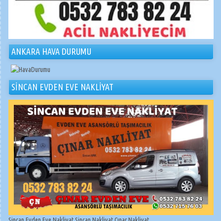
ANKARA HAVA DURUMU
SİNCAN EVDEN EVE NAKLİYAT
Sincan Evden Eve Nakliyat Sincan Nakliyat Çınar Nakliyat