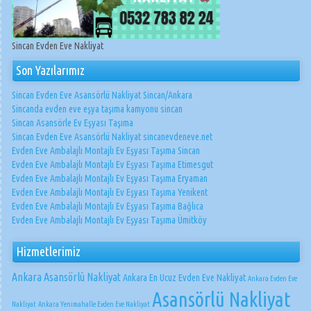
Sincan Evden Eve Nakliyat
Son Yazılarımız
Sincan Evden Eve Asansörlü Nakliyat Sincan/Ankara
Sincanda evden eve eşya taşıma kamyonu sincan
Sincan Asansörle Ev Eşyası Taşıma
Sincan Evden Eve Asansörlü Nakliyat sincanevdeneve.net
Evden Eve Ambalajlı Montajlı Ev Eşyası Taşıma Sincan
Evden Eve Ambalajlı Montajlı Ev Eşyası Taşıma Etimesgut
Evden Eve Ambalajlı Montajlı Ev Eşyası Taşıma Eryaman
Evden Eve Ambalajlı Montajlı Ev Eşyası Taşıma Yenikent
Evden Eve Ambalajlı Montajlı Ev Eşyası Taşıma Bağlıca
Evden Eve Ambalajlı Montajlı Ev Eşyası Taşıma Ümitköy
Hizmetlerimiz
Ankara Asansörlü Nakliyat
Ankara En Ucuz Evden Eve Nakliyat
Ankara Evden Eve
Asansörlü Nakliyat
Nakliyat
Ankara Yenimahalle Evden Eve Nakliyat