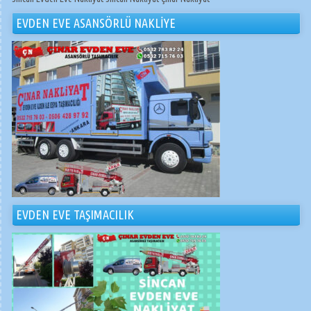
EVDEN EVE ASANSÖRLÜ NAKLİYE
EVDEN EVE TAŞIMACILIK