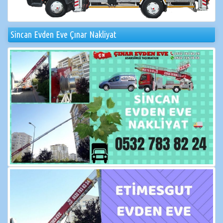
Sincan Evden Eve Çınar Nakliyat