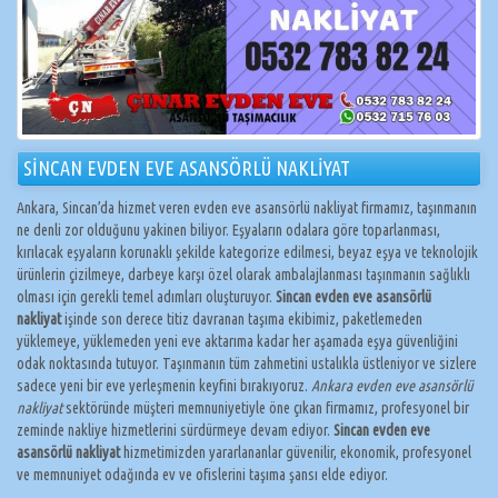
SİNCAN EVDEN EVE ASANSÖRLÜ NAKLİYAT
Ankara, Sincan’da hizmet veren evden eve asansörlü nakliyat firmamız, taşınmanın
ne denli zor olduğunu yakinen biliyor. Eşyaların odalara göre toparlanması,
kırılacak eşyaların korunaklı şekilde kategorize edilmesi, beyaz eşya ve teknolojik
ürünlerin çizilmeye, darbeye karşı özel olarak ambalajlanması taşınmanın sağlıklı
olması için gerekli temel adımları oluşturuyor.
Sincan evden eve asansörlü
nakliyat
işinde son derece titiz davranan taşıma ekibimiz, paketlemeden
yüklemeye, yüklemeden yeni eve aktarıma kadar her aşamada eşya güvenliğini
odak noktasında tutuyor. Taşınmanın tüm zahmetini ustalıkla üstleniyor ve sizlere
sadece yeni bir eve yerleşmenin keyfini bırakıyoruz.
Ankara evden eve asansörlü
nakliyat
sektöründe müşteri memnuniyetiyle öne çıkan firmamız, profesyonel bir
zeminde nakliye hizmetlerini sürdürmeye devam ediyor.
Sincan evden eve
asansörlü nakliyat
hizmetimizden yararlananlar güvenilir, ekonomik, profesyonel
ve memnuniyet odağında ev ve ofislerini taşıma şansı elde ediyor.