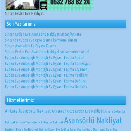
Sincan Evden Eve Nakliyat
Son Yazılarımız
Sincan Evden Eve Asansörlü Nakliyat Sincan/Ankara
Sincanda evden eve eşya taşıma kamyonu sincan
Sincan Asansörle Ev Eşyası Taşıma
Sincan Evden Eve Asansörlü Nakliyat sincanevdeneve.net
Evden Eve Ambalajlı Montajlı Ev Eşyası Taşıma Sincan
Evden Eve Ambalajlı Montajlı Ev Eşyası Taşıma Etimesgut
Evden Eve Ambalajlı Montajlı Ev Eşyası Taşıma Eryaman
Evden Eve Ambalajlı Montajlı Ev Eşyası Taşıma Yenikent
Evden Eve Ambalajlı Montajlı Ev Eşyası Taşıma Bağlıca
Evden Eve Ambalajlı Montajlı Ev Eşyası Taşıma Ümitköy
Hizmetlerimiz
Ankara Asansörlü Nakliyat
Ankara En Ucuz Evden Eve Nakliyat
Ankara Evden Eve
Asansörlü Nakliyat
Nakliyat
Ankara Yenimahalle Evden Eve Nakliyat
Batıkent Evden Eve Nakliyat
Bağlıca Evden Eve
Bağlıca Evden Eve Nakliyat
Elvankent Evden Eve