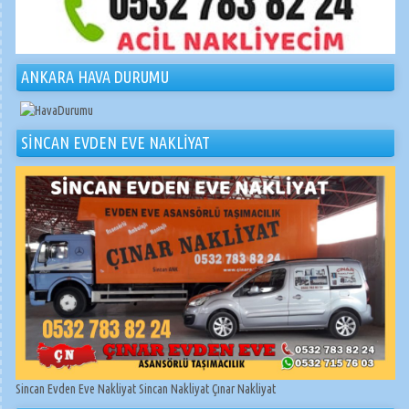
ANKARA HAVA DURUMU
SİNCAN EVDEN EVE NAKLİYAT
Sincan Evden Eve Nakliyat Sincan Nakliyat Çınar Nakliyat