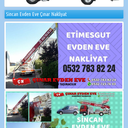
Sincan Evden Eve Çınar Nakliyat