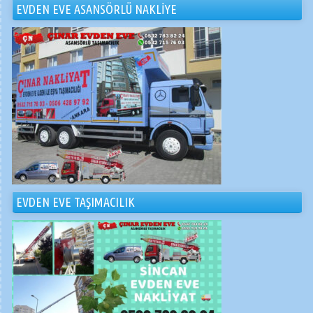
EVDEN EVE ASANSÖRLÜ NAKLİYE
EVDEN EVE TAŞIMACILIK