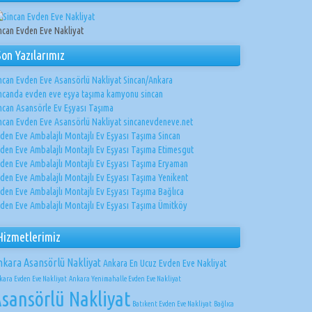
ncan Evden Eve Nakliyat
Son Yazılarımız
ncan Evden Eve Asansörlü Nakliyat Sincan/Ankara
ncanda evden eve eşya taşıma kamyonu sincan
ncan Asansörle Ev Eşyası Taşıma
ncan Evden Eve Asansörlü Nakliyat sincanevdeneve.net
den Eve Ambalajlı Montajlı Ev Eşyası Taşıma Sincan
den Eve Ambalajlı Montajlı Ev Eşyası Taşıma Etimesgut
den Eve Ambalajlı Montajlı Ev Eşyası Taşıma Eryaman
den Eve Ambalajlı Montajlı Ev Eşyası Taşıma Yenikent
den Eve Ambalajlı Montajlı Ev Eşyası Taşıma Bağlıca
den Eve Ambalajlı Montajlı Ev Eşyası Taşıma Ümitköy
Hizmetlerimiz
nkara Asansörlü Nakliyat
Ankara En Ucuz Evden Eve Nakliyat
kara Evden Eve Nakliyat
Ankara Yenimahalle Evden Eve Nakliyat
sansörlü Nakliyat
Batıkent Evden Eve Nakliyat
Bağlıca