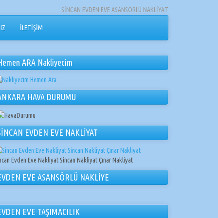
SİNCAN EVDEN EVE ASANSÖRLÜ NAKLİYAT
IZ
İLETİŞİM
Hemen ARA Nakliyecim
ANKARA HAVA DURUMU
SİNCAN EVDEN EVE NAKLİYAT
ncan Evden Eve Nakliyat Sincan Nakliyat Çınar Nakliyat
EVDEN EVE ASANSÖRLÜ NAKLİYE
EVDEN EVE TAŞIMACILIK