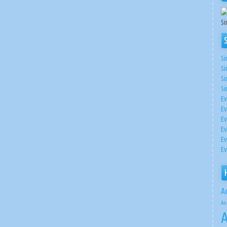
Si
Si
Si
Si
Si
Ev
Ev
Ev
Ev
Ev
Ev
A
An
A