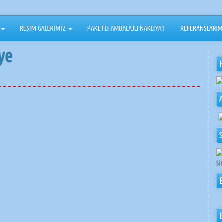
RESİM GALERİMİZ
PAKETLİ AMBALAJLI NAKLİYAT
REFERANSLARIM
ye
Si