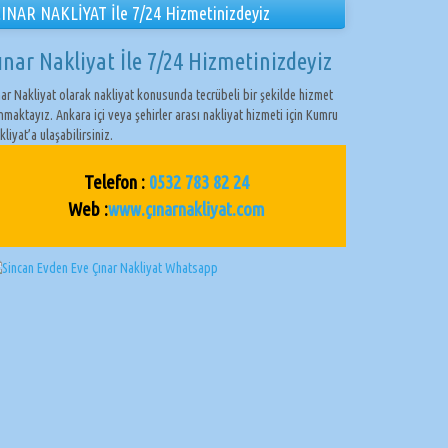
INAR NAKLİYAT İle 7/24 Hizmetinizdeyiz
ınar Nakliyat İle 7/24 Hizmetinizdeyiz
nar Nakliyat olarak nakliyat konusunda tecrübeli bir şekilde hizmet
nmaktayız. Ankara içi veya şehirler arası nakliyat hizmeti için Kumru
kliyat’a ulaşabilirsiniz.
Telefon :
0532 783 82 24
Web :
www.çınarnakliyat.com