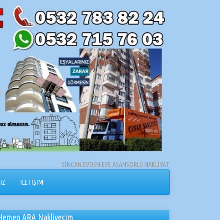
SİNCAN EVDEN EVE ASANSÖRLÜ NAKLİYAT
IZ
İLETİŞİM
Hemen ARA Nakliyecim