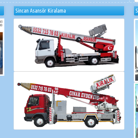
Sincan Asansör Kiralama
S