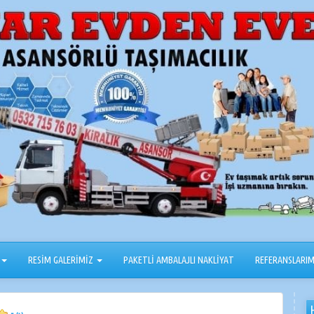
RESİM GALERİMİZ
PAKETLİ AMBALAJLI NAKLİYAT
REFERANSLARIM