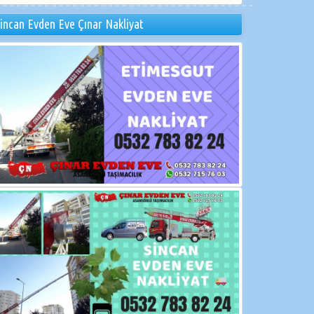
incan Evden Eve Çınar Nakliyat