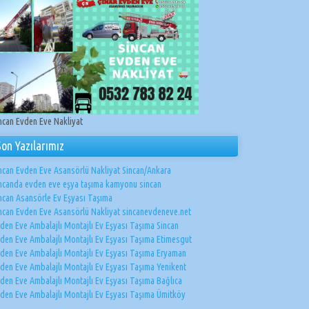
ncan Evden Eve Nakliyat
Son Yazılarımız
ncan Evden Eve Asansörlü Nakliyat Sincan/Ankara
ncanda evden eve eşya taşıma kamyonu sincan
ncan Asansörle Ev Eşyası Taşıma
ncan Evden Eve Asansörlü Nakliyat sincanevdeneve.net
den Eve Ambalajlı Montajlı Ev Eşyası Taşıma Sincan
den Eve Ambalajlı Montajlı Ev Eşyası Taşıma Etimesgut
den Eve Ambalajlı Montajlı Ev Eşyası Taşıma Eryaman
den Eve Ambalajlı Montajlı Ev Eşyası Taşıma Yenikent
den Eve Ambalajlı Montajlı Ev Eşyası Taşıma Bağlıca
den Eve Ambalajlı Montajlı Ev Eşyası Taşıma Ümitköy