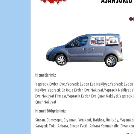
Hizmetlerimiz
Yapracık Evden Eve,Yapracık Evden Eve Nakliyat,Yapracık Evden 
Nakliye,Yapracık En Ucuz Evden Eve Nakliyat,Yapracık Nakliyat,
Eve Nakliyat Firması,Yapracık Evden Eve Çınar Nakliyat,Yapracık N
Çınar Nakliyat
Hizmet Bölgelerimiz
Sincan, Etimesgut, Eryaman, Yenikent, Bağlıca, Ümitköy, Yaşamkent
Saraycık Toki, Ankara, Sincan Fatih, Ankara Yenimahalle, Elvanken