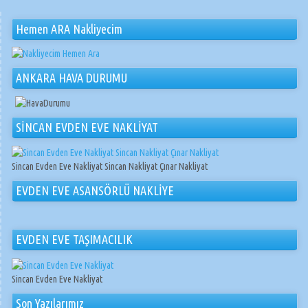
Hemen ARA Nakliyecim
ANKARA HAVA DURUMU
SİNCAN EVDEN EVE NAKLİYAT
Sincan Evden Eve Nakliyat Sincan Nakliyat Çınar Nakliyat
EVDEN EVE ASANSÖRLÜ NAKLİYE
EVDEN EVE TAŞIMACILIK
Sincan Evden Eve Nakliyat
Son Yazılarımız