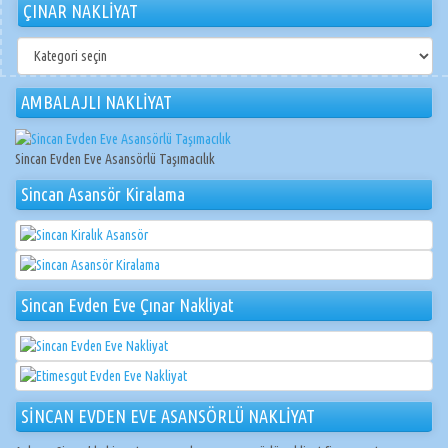
ÇINAR NAKLİYAT
ÇINAR
NAKLİYAT
AMBALAJLI NAKLİYAT
Sincan Evden Eve Asansörlü Taşımacılık
Sincan Asansör Kiralama
Sincan Evden Eve Çınar Nakliyat
SİNCAN EVDEN EVE ASANSÖRLÜ NAKLİYAT