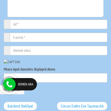
Please input characters displayed above.
HEMEN ARA
Batıkent Nakliyat
Sincan Evden Eve Taşımacılık