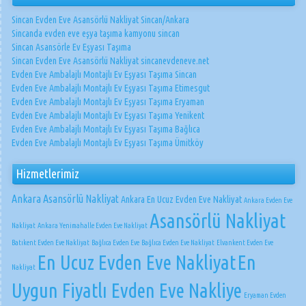
Sincan Evden Eve Asansörlü Nakliyat Sincan/Ankara
Sincanda evden eve eşya taşıma kamyonu sincan
Sincan Asansörle Ev Eşyası Taşıma
Sincan Evden Eve Asansörlü Nakliyat sincanevdeneve.net
Evden Eve Ambalajlı Montajlı Ev Eşyası Taşıma Sincan
Evden Eve Ambalajlı Montajlı Ev Eşyası Taşıma Etimesgut
Evden Eve Ambalajlı Montajlı Ev Eşyası Taşıma Eryaman
Evden Eve Ambalajlı Montajlı Ev Eşyası Taşıma Yenikent
Evden Eve Ambalajlı Montajlı Ev Eşyası Taşıma Bağlıca
Evden Eve Ambalajlı Montajlı Ev Eşyası Taşıma Ümitköy
Hizmetlerimiz
Ankara Asansörlü Nakliyat
Ankara En Ucuz Evden Eve Nakliyat
Ankara Evden Eve
Asansörlü Nakliyat
Nakliyat
Ankara Yenimahalle Evden Eve Nakliyat
Batıkent Evden Eve Nakliyat
Bağlıca Evden Eve
Bağlıca Evden Eve Nakliyat
Elvankent Evden Eve
En Ucuz Evden Eve Nakliyat
En
Nakliyat
Uygun Fiyatlı Evden Eve Nakliye
Eryaman Evden