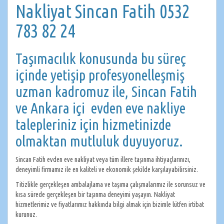
Nakliyat Sincan Fatih 0532
783 82 24
Taşımacılık konusunda bu süreç
içinde yetişip profesyonelleşmiş
uzman kadromuz ile, Sincan Fatih
ve Ankara içi evden eve nakliye
talepleriniz için hizmetinizde
olmaktan mutluluk duyuyoruz.
Sincan Fatih evden eve nakliyat veya tüm illere taşınma ihtiyaçlarınızı,
deneyimli firmamız ile en kaliteli ve ekonomik şekilde karşılayabilirsiniz.
Titizlikle gerçekleşen ambalajlama ve taşıma çalışmalarımız ile sorunsuz ve
kısa sürede gerçekleşen bir taşınma deneyimi yaşayın. Nakliyat
hizmetlerimiz ve fiyatlarımız hakkında bilgi almak için bizimle lütfen irtibat
kurunuz.