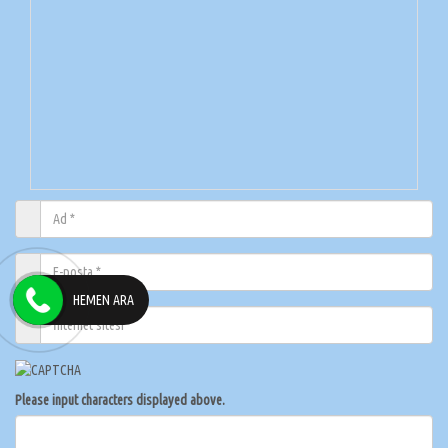
HEMEN ARA
Please input characters displayed above.