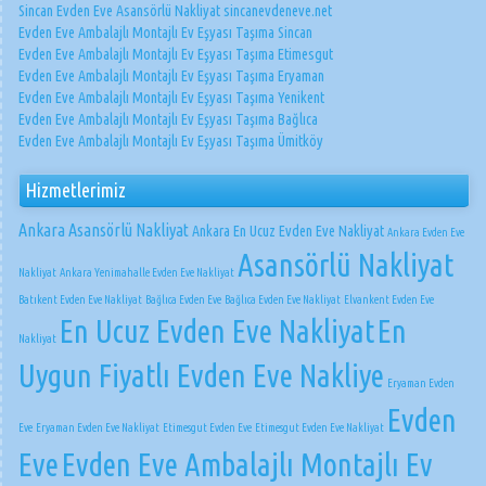
Sincan Evden Eve Asansörlü Nakliyat sincanevdeneve.net
Evden Eve Ambalajlı Montajlı Ev Eşyası Taşıma Sincan
Evden Eve Ambalajlı Montajlı Ev Eşyası Taşıma Etimesgut
Evden Eve Ambalajlı Montajlı Ev Eşyası Taşıma Eryaman
Evden Eve Ambalajlı Montajlı Ev Eşyası Taşıma Yenikent
Evden Eve Ambalajlı Montajlı Ev Eşyası Taşıma Bağlıca
Evden Eve Ambalajlı Montajlı Ev Eşyası Taşıma Ümitköy
Hizmetlerimiz
Ankara Asansörlü Nakliyat
Ankara En Ucuz Evden Eve Nakliyat
Ankara Evden Eve
Asansörlü Nakliyat
Nakliyat
Ankara Yenimahalle Evden Eve Nakliyat
Batıkent Evden Eve Nakliyat
Bağlıca Evden Eve
Bağlıca Evden Eve Nakliyat
Elvankent Evden Eve
En Ucuz Evden Eve Nakliyat
En
Nakliyat
Uygun Fiyatlı Evden Eve Nakliye
Eryaman Evden
Evden
Eve
Eryaman Evden Eve Nakliyat
Etimesgut Evden Eve
Etimesgut Evden Eve Nakliyat
Eve
Evden Eve Ambalajlı Montajlı Ev