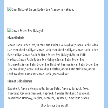
Hizmetlerimiz
Sincan Fatih Evden Eve,Sincan Fatih Evden Eve Nakliyat,Sincan Fatih Evden
Eve Asansörlü Nakliyat,Sincan Fatih Asansörlü Nakliyat,Sincan Fatih Evden
Eve Nakliye,Sincan Fatih En Ucuz Evden Eve Nakliyat,Sincan Fatih
Nakliyat,Sincan Fatih Evden Eve Nakliye,Sincan Fatih Evden Eve
Taşımacılık,Sincan Fatih Evden Eve Nakliyat Firması,Sincan Fatih Evden Eve
Çınar Nakliyat,Sincan Fatih Nakliye Fiyatları,Sincan Fatih Nakliyeci,Sincan
Fatih Nakliyat Firmaları,Sincan Fatih Çınar Nakliyat
Hizmet Bölgelerimiz
Elvankent, Ankara Yenimahalle, Sincan Fatih, Ankara, Saraycık Toki,
Törekent, Çayyolu, Saraycık, Yapracık, Çakırlar, Batıkent, Güzelkent,
Yaşamkent, Ümitköy, Bağlıca, Yenikent, Eryaman, Etimesgut, Sincan
Click to rate this post!